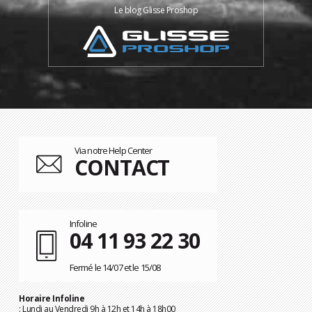
Le blog Glisse Proshop
Via notre Help Center
CONTACT
Infoline
04 11 93 22 30
Fermé le 14/07 et le 15/08
Horaire Infoline
: Lundi au Vendredi 9h à 12h et 14h à 18h00