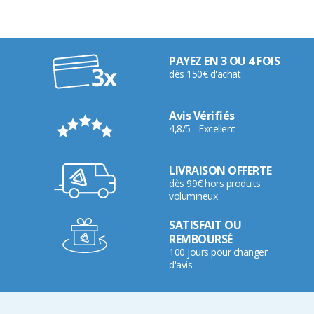
PAYEZ EN 3 OU 4 FOIS
dès 150€ d'achat
Avis Vérifiés
4,8/5 - Excellent
LIVRAISON OFFERTE
dès 99€ hors produits
volumineux
SATISFAIT OU
REMBOURSÉ
100 jours pour changer
d'avis