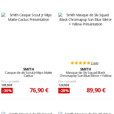
2 avis
SMITH
SMITH
Casque de ski Scout Jr Mips Matte
Masque de Ski Squad Black
Cactus
Chromapop Sun Blue Mirror + Yellow
Prix conseillé
Prix conseillé
109,90 €
124,90 €
76,90 €
89,90 €
-30%
-28%