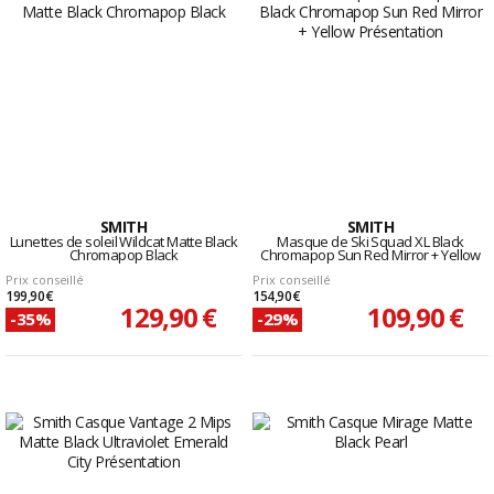
SMITH
SMITH
Lunettes de soleil Wildcat Matte Black
Masque de Ski Squad XL Black
Chromapop Black
Chromapop Sun Red Mirror + Yellow
Prix conseillé
Prix conseillé
199,90 €
154,90 €
129,90 €
109,90 €
-35%
-29%