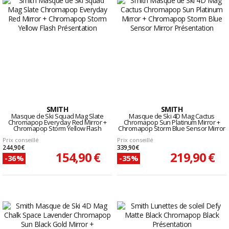
SMITH
SMITH
Masque de Ski Squad Mag Slate
Masque de Ski 4D Mag Cactus
Chromapop Everyday Red Mirror +
Chromapop Sun Platinum Mirror +
Chromapop Storm Yellow Flash
Chromapop Storm Blue Sensor Mirror
Prix conseillé
Prix conseillé
244,90 €
339,90 €
154,90 €
219,90 €
-36%
-35%