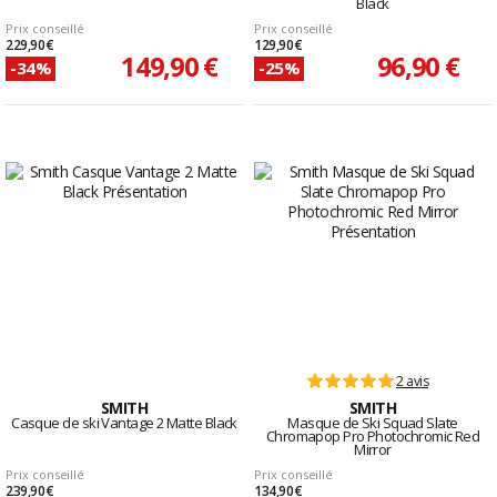
Black
Prix conseillé
Prix conseillé
229,90 €
129,90 €
149,90 €
96,90 €
-34%
-25%
2 avis
SMITH
SMITH
Casque de ski Vantage 2 Matte Black
Masque de Ski Squad Slate
Chromapop Pro Photochromic Red
Mirror
Prix conseillé
Prix conseillé
239,90 €
134,90 €