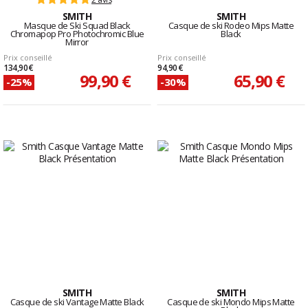
SMITH
SMITH
Masque de Ski Squad Black
Casque de ski Rodeo Mips Matte
Chromapop Pro Photochromic Blue
Black
Mirror
Prix conseillé
Prix conseillé
134,90 €
94,90 €
99,90 €
65,90 €
-25%
-30%
SMITH
SMITH
Casque de ski Vantage Matte Black
Casque de ski Mondo Mips Matte