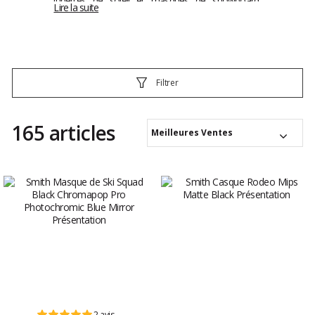
lunettes de soleil et masques de snowboard,
Lire la suite
retrouvez toute la gamme Smith chez Glisse-
proshop.com
Filtrer
165 articles
Meilleures Ventes
2 avis