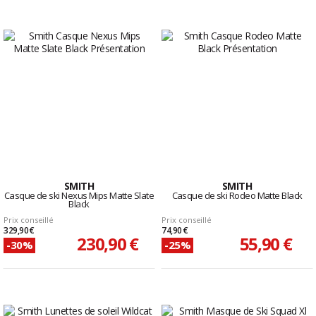
SMITH
SMITH
Casque de ski Nexus Mips Matte Slate
Casque de ski Rodeo Matte Black
Black
Prix conseillé
Prix conseillé
329,90 €
74,90 €
230,90 €
55,90 €
-30%
-25%