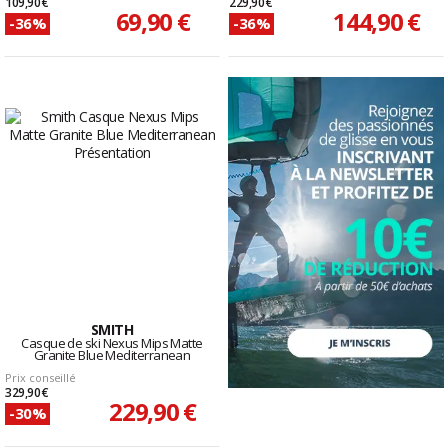
109,90 €
229,90 €
69,90 €
144,90 €
-36%
-36%
SMITH
Casque de ski Nexus Mips Matte
Granite Blue Mediterranean
Prix conseillé
329,90 €
229,90 €
-30%