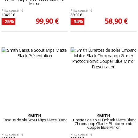
Mirror
Prix conseillé
Prix conseillé
134,90 €
89,90 €
99,90 €
58,90 €
-25%
-34%
SMITH
SMITH
Casque de ski Scout Mips Matte Black
Lunettes de soleil Embark Matte Black
Chromapop Glacier Photochromic
Copper Blue Mirror
Prix conseillé
Prix conseillé