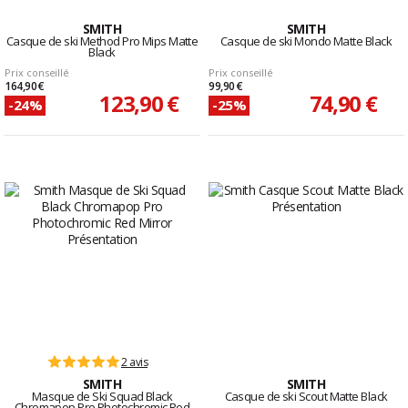
SMITH
SMITH
Casque de ski Method Pro Mips Matte
Casque de ski Mondo Matte Black
Black
Prix conseillé
Prix conseillé
164,90 €
99,90 €
123,90 €
74,90 €
-24%
-25%
2 avis
SMITH
SMITH
Masque de Ski Squad Black
Casque de ski Scout Matte Black
Chromapop Pro Photochromic Red