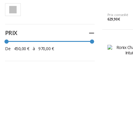
Prix conseillé
629,90 €
PRIX
Replier
De
450,00 €
à
970,00 €