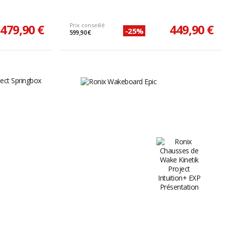
479,90 €
Prix conseillé
449,90 €
-25%
599,90 €