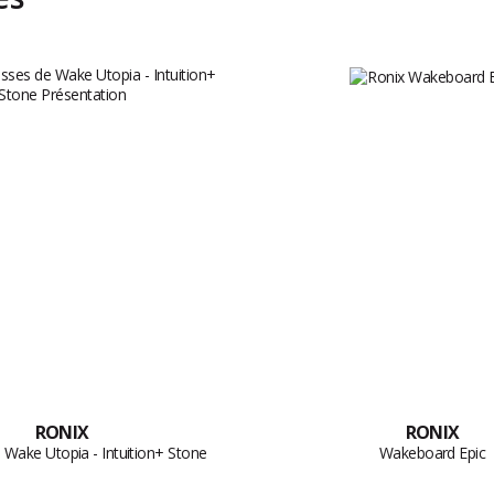
RONIX
RONIX
Wake Utopia - Intuition+ Stone
Wakeboard Epic