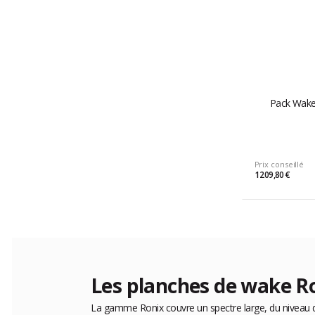
Pack Wake 
Prix conseillé
1 209,80 €
Les planches de wake 
La gamme Ronix couvre un spectre large, du niveau dé