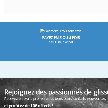
PAYEZ EN 3 OU 4 FOIS
dès 150€ d'achat
Rejoignez des passionnés de gliss
Recevez en avant-première nos bons plans, conseils, nouveautés
et profitez de 10€ offerts !