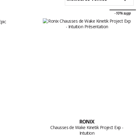
-10% supp
RONIX
Chausses de Wake Kinetik Project Exp -
Intuition