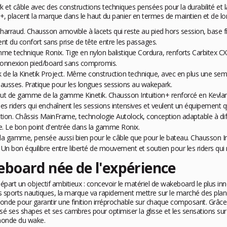
câble avec des constructions techniques pensées pour la durabilité et la p
+, placent la marque dans le haut du panier en termes de maintien et de lo
harraud. Chausson amovible à lacets qui reste au pied hors session, base fix
lent du confort sans prise de tête entre les passages.
me technique Ronix. Tige en nylon balistique Cordura, renforts Carbitex CX6
e connexion pied/board sans compromis.
k de la Kinetik Project. Même construction technique, avec en plus une s
chausses. Pratique pour les longues sessions au wakepark.
aut de gamme de la gamme Kinetik. Chausson Intuition+ renforcé en Kevlar 
es riders qui enchaînent les sessions intensives et veulent un équipement qu
lection. Châssis MainFrame, technologie Autolock, conception adaptable à d
re. Le bon point d'entrée dans la gamme Ronix.
 la gamme, pensée aussi bien pour le câble que pour le bateau. Chausson I
Un bon équilibre entre liberté de mouvement et soutien pour les riders qui ne
board née de l'expérience
épart un objectif ambitieux : concevoir le matériel de wakeboard le plus i
es sports nautiques, la marque va rapidement mettre sur le marché des plan
nde pour garantir une finition irréprochable sur chaque composant. Grâce 
s shapes et ses cambres pour optimiser la glisse et les sensations sur l'e
monde du wake.