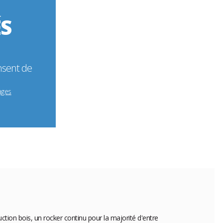
ÉS
nsent de
ages
tion bois, un rocker continu pour la majorité d'entre