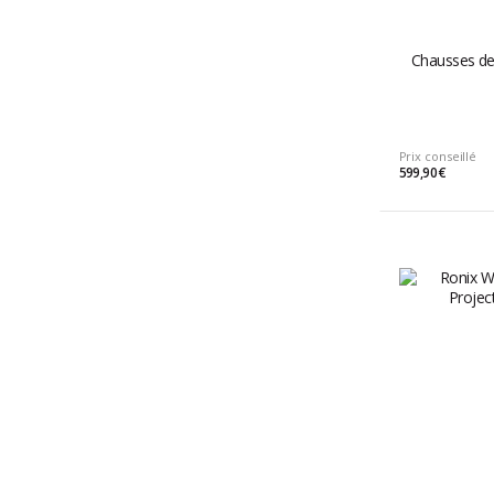
Chausses de 
Prix conseillé
599,90 €