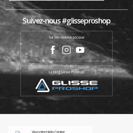
Suivez-nous #glisseproshop
Sur les réseaux sociaux
Le blog Glisse Proshop
Via notre Help Center