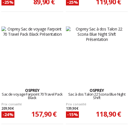
89,90 €
119,90 €
-25%
-25%
OSPREY
OSPREY
Sac de voyage Farpoint 70 Travel Pack
Sac à dos Talon 22 Scoria Blue Night
Black
Shift
Prix conseillé
Prix conseillé
209,90 €
139,90 €
157,90 €
118,90 €
-24%
-15%