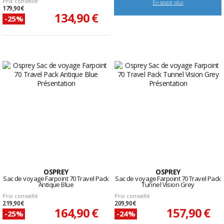
Prix conseillé
En savoir plus
179,90 €
134,90 €
-25%
OSPREY
OSPREY
Sac de voyage Farpoint 70 Travel Pack
Sac de voyage Farpoint 70 Travel Pack
Antique Blue
Tunnel Vision Grey
Prix conseillé
Prix conseillé
219,90 €
209,90 €
164,90 €
157,90 €
-25%
-24%