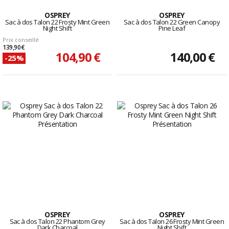
OSPREY
OSPREY
Sac à dos Talon 22 Frosty Mint Green
Sac à dos Talon 22 Green Canopy
Night Shift
Pine Leaf
Prix conseillé
139,90 €
104,90 €
140,00 €
-25%
OSPREY
OSPREY
Sac à dos Talon 22 Phantom Grey
Sac à dos Talon 26 Frosty Mint Green
Dark Charcoal
Night Shift