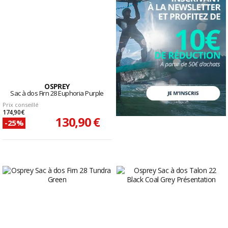
OSPREY
Sac à dos Firn 28 Euphoria Purple
Prix conseillé
174,90 €
130,90 €
-25%