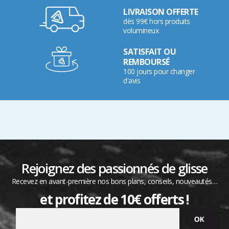
LIVRAISON OFFERTE
dès 99€ hors produits
volumineux
SATISFAIT OU
REMBOURSÉ
100 jours pour changer
d'avis
Rejoignez des passionnés de glisse
Recevez en avant-première nos bons plans, conseils, nouveautés…
et profitez de 10€ offerts !