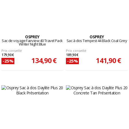
OSPREY
OSPREY
Sac de voyage Fairview 40 Travel Pack
Sac à dos Tempest 44 Black Coal Grey
Winter Night Blue
Prix conseillé
Prix conseillé
179,90 €
189,90 €
134,90 €
141,90 €
-25%
-25%