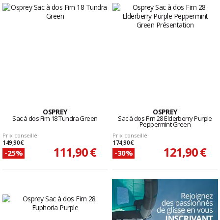
OSPREY
OSPREY
Sac à dos Firn 18 Tundra Green
Sac à dos Firn 28 Elderberry Purple
Peppermint Green
Prix conseillé
Prix conseillé
149,90 €
174,90 €
111,90 €
121,90 €
-25%
-30%