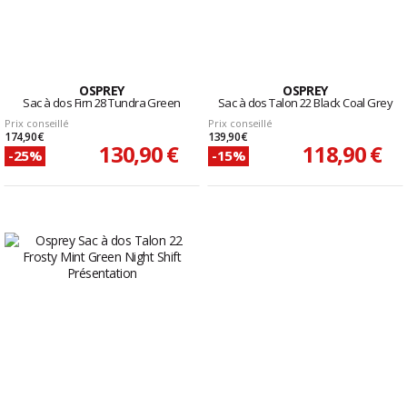
OSPREY
OSPREY
Sac à dos Firn 28 Tundra Green
Sac à dos Talon 22 Black Coal Grey
Prix conseillé
Prix conseillé
174,90 €
139,90 €
130,90 €
118,90 €
-25%
-15%