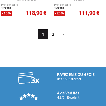
Prix conseillé
Prix conseillé
139,90 €
149,90 €
118,90 €
111,90 €
-15%
-25%
1
2
›
PAYEZ EN 3 OU 4 FOIS
dès 150€ d'achat
Avis Vérifiés
4,8/5 - Excellent