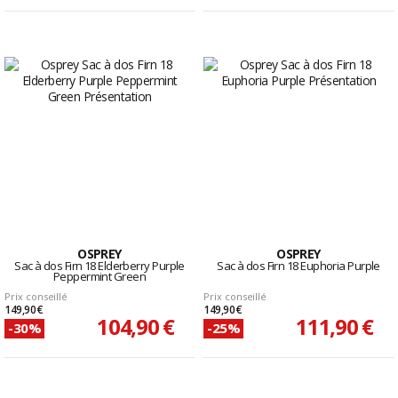
OSPREY
OSPREY
Sac à dos Firn 18 Elderberry Purple
Sac à dos Firn 18 Euphoria Purple
Peppermint Green
Prix conseillé
Prix conseillé
149,90 €
149,90 €
104,90 €
111,90 €
-30%
-25%