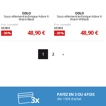
ODLO
ODLO
Sous-vêtement technique Active X-
Sous-vêtement technique Active X-
Warm Black
Warm W Black
Prix conseillé
Prix conseillé
69,90 €
69,90 €
48,90 €
48,90 €
-30%
-30%
1
2
›
PAYEZ EN 3 OU 4 FOIS
dès 150€ d'achat