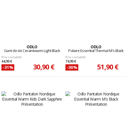
ODLO
ODLO
Gant de ski Ceramiwarm Light Black
Polaire Essential Thermal M's Black
Prix conseillé
Prix conseillé
44,90 €
74,90 €
30,90 €
51,90 €
-31%
-30%