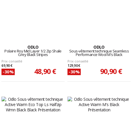
ODLO
ODLO
Polaire Roy Mid Layer 1/2 Zip Shale
Sous-vêtement technique Seamless
Grey Black Stripes
Performance Wool M's Black
Prix conseillé
Prix conseillé
69,90 €
129,90 €
48,90 €
90,90 €
-30%
-30%