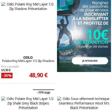
ODLO
Polaire Roy Mid Layer 1/2 Zip Shadow
Prix conseillé
69,90 €
48,90 €
-30%
-10% supp