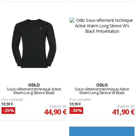
ODLO
ODLO
Sous-vêtement technique Active
Sous-vêtement technique Active
Warm Long Sleeve Black
Warm Long Sleeve W Black
Prix conseillé
Prix conseillé
59,90 €
59,90 €
À partir de
À partir de
44,90 €
41,90 €
-25%
-30%