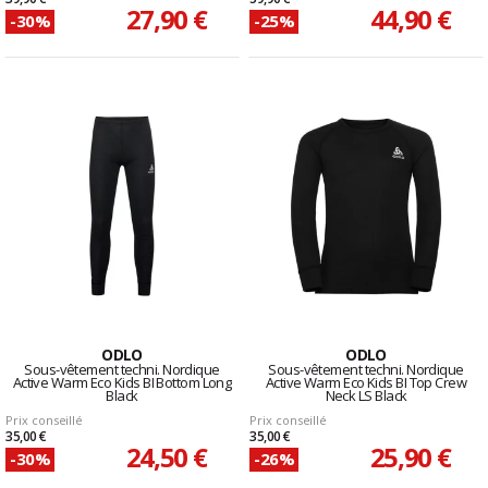
27,90 €
44,90 €
-30%
-25%
ODLO
ODLO
Sous-vêtement techni. Nordique
Sous-vêtement techni. Nordique
Active Warm Eco Kids BI Bottom Long
Active Warm Eco Kids BI Top Crew
Black
Neck LS Black
Prix conseillé
Prix conseillé
35,00 €
35,00 €
24,50 €
25,90 €
-30%
-26%