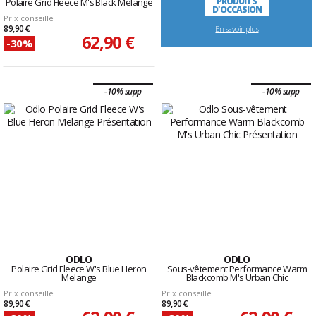
PRODUITS
Polaire Grid Fleece M's Black Melange
D'OCCASION
Prix conseillé
89,90 €
En savoir plus
62,90 €
-30%
-10% supp
-10% supp
ODLO
ODLO
Polaire Grid Fleece W's Blue Heron
Sous-vêtement Performance Warm
Melange
Blackcomb M's Urban Chic
Prix conseillé
Prix conseillé
89,90 €
89,90 €