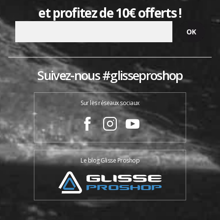
et profitez de 10€ offerts !
Suivez-nous #glisseproshop
Sur les réseaux sociaux
Le blog Glisse Proshop