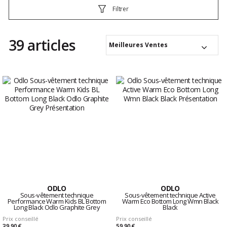
Filtrer
39 articles
Meilleures Ventes
ODLO
ODLO
Sous-vêtement technique
Sous-vêtement technique Active
Performance Warm Kids BL Bottom
Warm Eco Bottom Long Wmn Black
Long Black Odlo Graphite Grey
Black
Prix conseillé
Prix conseillé
39,90 €
59,90 €