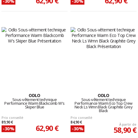
62,90 €
62,90 €
-30%
-30%
ODLO
ODLO
Sous-vêtement technique
Sous-vêtement technique
Performance Warm Blackcomb W's
Performance Warm Eco Top Crew
Skiper Blue
Neck Ls Wmn Black Graphite Grey
Black
Prix conseillé
Prix conseillé
89,90 €
84,90 €
À partir de
62,90 €
58,90 €
-30%
-30%