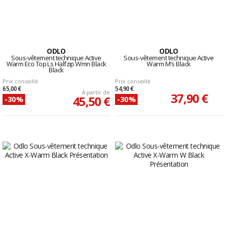
ODLO
ODLO
Sous-vêtement technique Active
Sous-vêtement technique Active
Warm Eco Top Ls Halfzip Wmn Black
Warm M's Black
Black
Prix conseillé
Prix conseillé
65,00 €
54,90 €
À partir de
37,90 €
45,50 €
-30%
-30%