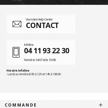
Via notre Help Center
CONTACT
Infoline
04 11 93 22 30
Fermé le 14/07 et le 15/08
Horaire Infoline
: Lundi au Vendredi 9h à 12h et 14h à 18h00
COMMANDE