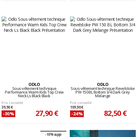
ODLO
ODLO
Sous-vêtement technique
Sous-vêtement technique Revelstoke
Performance Warm Kids Top Crew
PW 150 BL Bottom 3/4 Dark Grey
Neck Ls Black Black
Melange
Prix conseillé
Prix conseillé
39,90 €
109,90 €
27,90 €
82,50 €
-30%
-24%
-10% supp