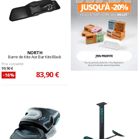
NORTH
Barre de Kite Ace Bar Kite Black
Prix conseillé
99,90 €
83,90 €
-16%