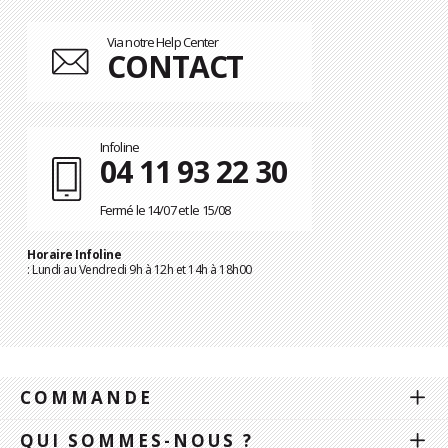
Via notre Help Center
CONTACT
Infoline
04 11 93 22 30
Fermé le 14/07 et le 15/08
Horaire Infoline
: Lundi au Vendredi 9h à 12h et 14h à 18h00
COMMANDE
QUI SOMMES-NOUS ?