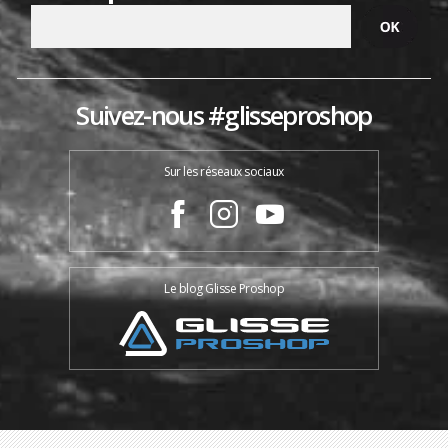
Suivez-nous #glisseproshop
Sur les réseaux sociaux
Le blog Glisse Proshop