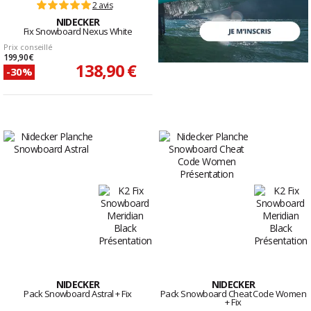
2 avis
NIDECKER
Fix Snowboard Nexus White
Prix conseillé
199,90 €
138,90 €
-30%
NIDECKER
NIDECKER
Pack Snowboard Astral + Fix
Pack Snowboard Cheat Code Women
+ Fix