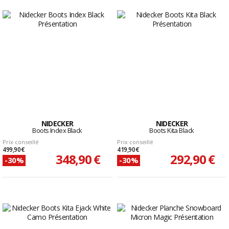
NIDECKER
NIDECKER
Boots Index Black
Boots Kita Black
Prix conseillé
Prix conseillé
499,90 €
419,90 €
348,90 €
292,90 €
-30%
-30%