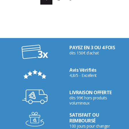
PAYEZ EN 3 OU 4 FOIS
dès 150€ d'achat
Avis Vérifiés
4,8/5 - Excellent
LIVRAISON OFFERTE
dès 99€ hors produits
volumineux
SATISFAIT OU
REMBOURSÉ
100 jours pour changer