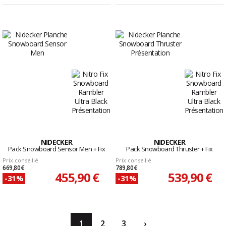
NIDECKER
NIDECKER
Pack Snowboard Sensor Men + Fix
Pack Snowboard Thruster + Fix
Prix conseillé
Prix conseillé
669,80 €
789,80 €
455,90 €
539,90 €
-31%
-31%
1
2
3
›