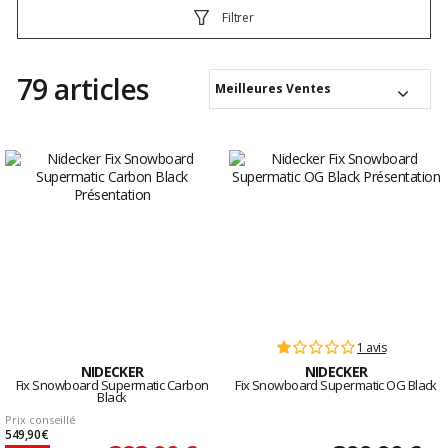
Filtrer
79 articles
Meilleures Ventes
1 avis
NIDECKER
NIDECKER
Fix Snowboard Supermatic Carbon
Fix Snowboard Supermatic OG Black
Black
Prix conseillé
549,90 €