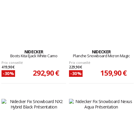
NIDECKER
NIDECKER
Boots Kita Ejack White Camo
Planche Snowboard Micron Magic
Prix conseillé
Prix conseillé
419,90 €
229,90 €
292,90 €
159,90 €
-30%
-30%