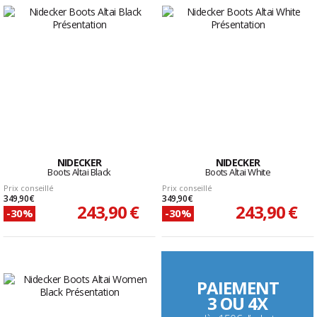
NIDECKER
NIDECKER
Boots Altai Black
Boots Altai White
Prix conseillé
Prix conseillé
349,90 €
349,90 €
243,90 €
243,90 €
-30%
-30%
PAIEMENT
3 OU 4X