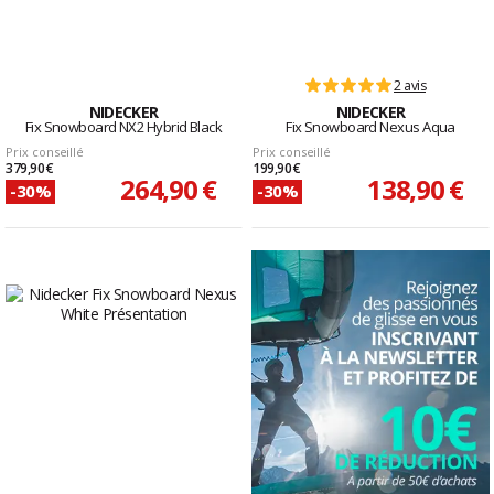
2 avis
NIDECKER
NIDECKER
Fix Snowboard NX2 Hybrid Black
Fix Snowboard Nexus Aqua
Prix conseillé
Prix conseillé
379,90 €
199,90 €
264,90 €
138,90 €
-30%
-30%