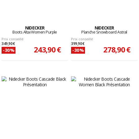
NIDECKER
NIDECKER
Boots Altai Women Purple
Planche Snowboard Astral
Prix conseillé
Prix conseillé
349,90 €
399,90 €
243,90 €
278,90 €
-30%
-30%