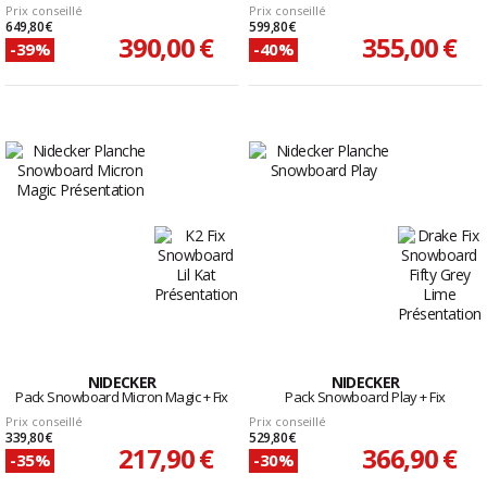
Prix conseillé
Prix conseillé
649,80 €
599,80 €
390,00 €
355,00 €
-39%
-40%
NIDECKER
NIDECKER
Pack Snowboard Micron Magic + Fix
Pack Snowboard Play + Fix
Prix conseillé
Prix conseillé
339,80 €
529,80 €
217,90 €
366,90 €
-35%
-30%