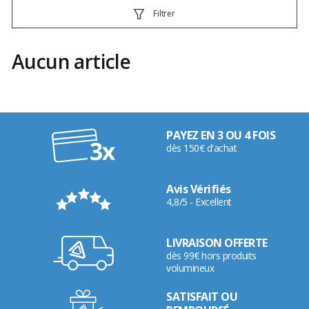
Filtrer
Aucun article
PAYEZ EN 3 OU 4 FOIS
dès 150€ d'achat
Avis Vérifiés
4,8/5 - Excellent
LIVRAISON OFFERTE
dès 99€ hors produits
volumineux
SATISFAIT OU