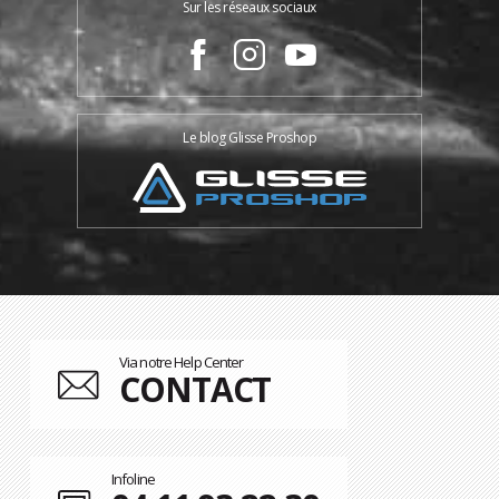
Sur les réseaux sociaux
Le blog Glisse Proshop
Via notre Help Center
CONTACT
Infoline