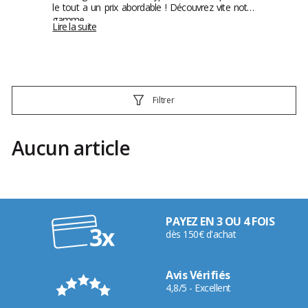
le tout a un prix abordable ! Découvrez vite notre
gamme.
Lire la suite
Filtrer
Aucun article
PAYEZ EN 3 OU 4 FOIS
dès 150€ d'achat
Avis Vérifiés
4,8/5 - Excellent