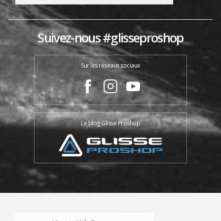
Suivez-nous #glisseproshop
Sur les réseaux sociaux
Le blog Glisse Proshop