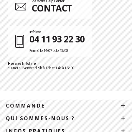
Via notre Help Center
CONTACT
Infoline
04 11 93 22 30
Fermé le 14/07 et le 15/08
Horaire Infoline
: Lundi au Vendredi 9h à 12h et 14h à 18h00
COMMANDE
QUI SOMMES-NOUS ?
INFOS PRATIQUES