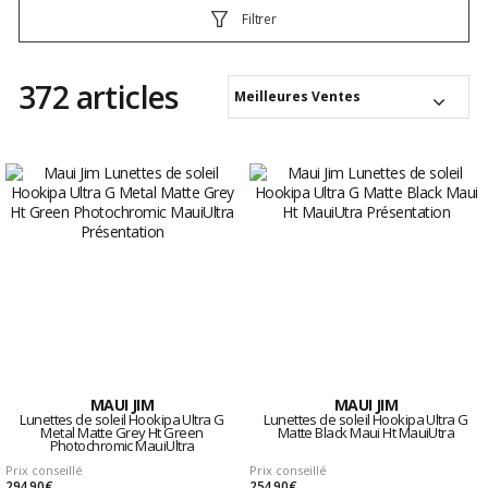
Filtrer
372 articles
Meilleures Ventes
MAUI JIM
MAUI JIM
Lunettes de soleil Hookipa Ultra G
Lunettes de soleil Hookipa Ultra G
Metal Matte Grey Ht Green
Matte Black Maui Ht MauiUtra
Photochromic MauiUltra
Prix conseillé
Prix conseillé
294,90 €
254,90 €