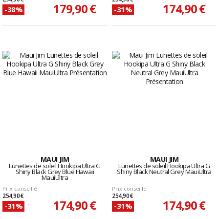
179,90 €
174,90 €
-38%
-31%
MAUI JIM
MAUI JIM
Lunettes de soleil Hookipa Ultra G
Lunettes de soleil Hookipa Ultra G
Shiny Black Grey Blue Hawaii
Shiny Black Neutral Grey MauiUltra
MauiUltra
Prix conseillé
Prix conseillé
254,90 €
254,90 €
174,90 €
174,90 €
-31%
-31%