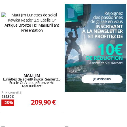
MAUI JIM
Lunettes de soleil Kawika Reader 2,5
Ecaille Or Antique Bronze Hcl
MauiBrilliant
Prix conseillé
294,90 €
209,90 €
-28%