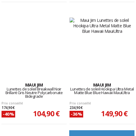
MAUI JIM
MAUI JIM
Lunettes de soleil Breakwall Noir
Lunettes de soleil Hookipa Ultra Metal
Brillant Gris Neutre Polycarbonate
Matte Blue Blue Hawaii MauiUltra
Bidegrade
Prix conseillé
Prix conseillé
174,90 €
234,90 €
104,90 €
149,90 €
-40%
-36%