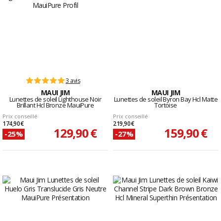
3 avis
MAUI JIM
MAUI JIM
Lunettes de soleil Lighthouse Noir
Lunettes de soleil Byron Bay Hcl Matte
Brillant Hcl Bronze MauiPure
Tortoise
Prix conseillé
Prix conseillé
174,90 €
219,90 €
129,90 €
159,90 €
-25%
-27%