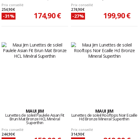
Prix conseillé
Prix conseillé
254,90 €
274,90 €
174,90 €
199,90 €
-31%
-27%
MAUI JIM
MAUI JIM
Lunettes de soleil Paulele Asian Fit
Lunettes de soleil Rooftops Noir Ecaille
Brun Mat Bronze HCL Minéral
Hcl Bronze Mineral Superthin
Superthin
Prix conseillé
Prix conseillé
244,90 €
314,90 €