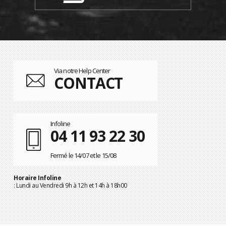
Via notre Help Center
CONTACT
Infoline
04 11 93 22 30
Fermé le 14/07 et le 15/08
Horaire Infoline
: Lundi au Vendredi 9h à 12h et 14h à 18h00