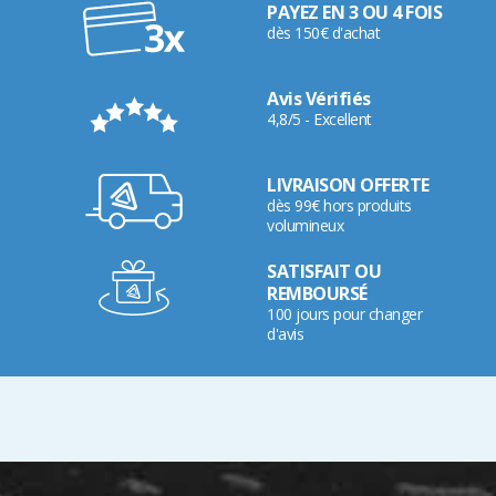
PAYEZ EN 3 OU 4 FOIS
dès 150€ d'achat
Avis Vérifiés
4,8/5 - Excellent
LIVRAISON OFFERTE
dès 99€ hors produits
volumineux
SATISFAIT OU
REMBOURSÉ
100 jours pour changer
d'avis