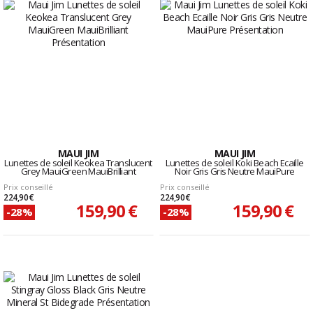
MAUI JIM
MAUI JIM
Lunettes de soleil Keokea Translucent
Lunettes de soleil Koki Beach Ecaille
Grey MauiGreen MauiBrilliant
Noir Gris Gris Neutre MauiPure
Prix conseillé
Prix conseillé
224,90 €
224,90 €
159,90 €
159,90 €
-28%
-28%