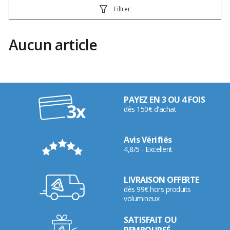
Filtrer
Aucun article
PAYEZ EN 3 OU 4 FOIS
dès 150€ d'achat
Avis Vérifiés
4,8/5 - Excellent
LIVRAISON OFFERTE
dès 99€ hors produits
volumineux
SATISFAIT OU
REMBOURSÉ