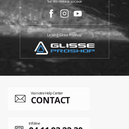
Sur les réseaux sociaux
Le blog Glisse Proshop
Via notre Help Center
CONTACT
Infoline