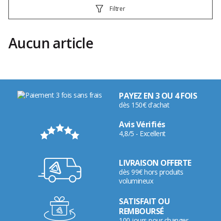
Filtrer
Aucun article
PAYEZ EN 3 OU 4 FOIS
dès 150€ d'achat
Avis Vérifiés
4,8/5 - Excellent
LIVRAISON OFFERTE
dès 99€ hors produits
volumineux
SATISFAIT OU
REMBOURSÉ
100 jours pour changer