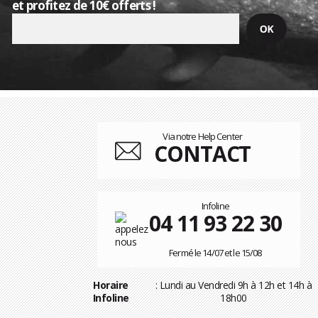
et profitez de 10€ offerts !
Via notre Help Center
CONTACT
Infoline
04 11 93 22 30
Fermé le 14/07 et le 15/08
Horaire
: Lundi au Vendredi 9h à 12h et 14h à
Infoline
18h00