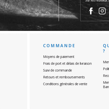
Sur les réseaux 
COMMANDE
Q
?
Moyens de paiement
Men
Frais de port et délais de livraison
Poli
Suivi de commande
Rec
Retours et remboursements
Men
Conditions générales de vente
Ban