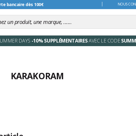
rte bancaire dès 100€
s 99€
NOUS CONT
SUMMER DAYS
-10% SUPPLÉMENTAIRES
AVEC LE CODE
SUMM
KARAKORAM