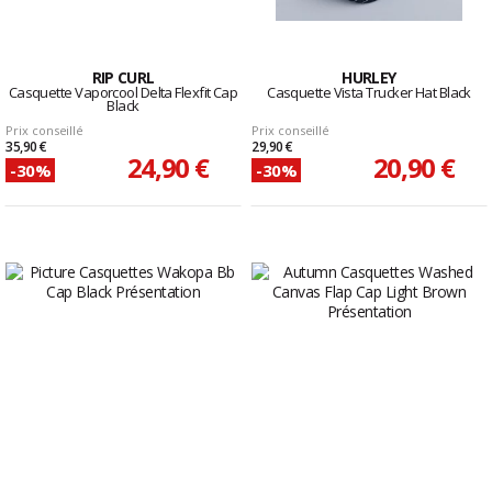
RIP CURL
HURLEY
Casquette Vaporcool Delta Flexfit Cap
Casquette Vista Trucker Hat Black
Black
Prix conseillé
Prix conseillé
35,90 €
29,90 €
24,90 €
20,90 €
-30%
-30%