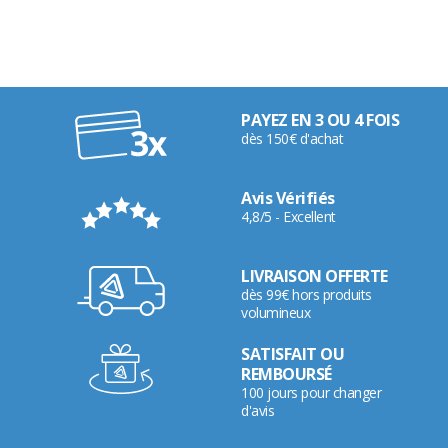
PAYEZ EN 3 OU 4 FOIS
dès 150€ d'achat
Avis Vérifiés
4,8/5 - Excellent
LIVRAISON OFFERTE
dès 99€ hors produits
volumineux
SATISFAIT OU
REMBOURSÉ
100 jours pour changer
d'avis