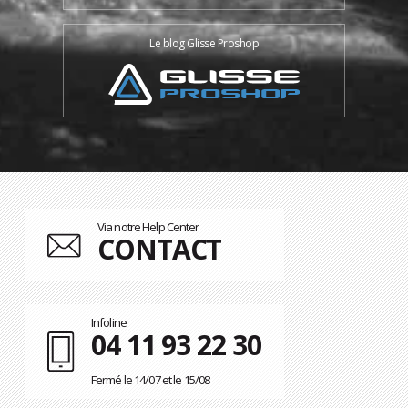
Le blog Glisse Proshop
Via notre Help Center
CONTACT
Infoline
04 11 93 22 30
Fermé le 14/07 et le 15/08