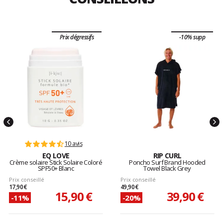
Prix dégressifs
-10% supp
10 avis
EQ LOVE
RIP CURL
Crème solaire Stick Solaire Coloré
Poncho Surf Brand Hooded
SPF50+ Blanc
Towel Black Grey
Prix conseillé
Prix conseillé
17,90 €
49,90 €
15,90 €
39,90 €
-11%
-20%