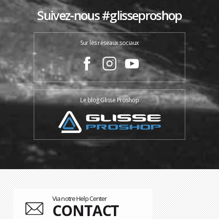
Suivez-nous #glisseproshop
Sur les réseaux sociaux
Le blog Glisse Proshop
Via notre Help Center
CONTACT