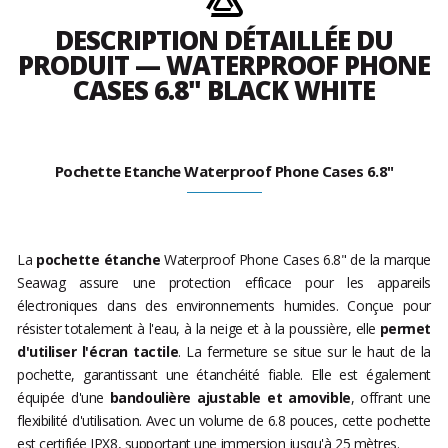
DESCRIPTION DÉTAILLÉE DU
PRODUIT — WATERPROOF PHONE
CASES 6.8" BLACK WHITE
Pochette Etanche Waterproof Phone Cases 6.8"
La
pochette étanche
Waterproof Phone Cases 6.8" de la marque
Seawag assure une protection efficace pour les appareils
électroniques dans des environnements humides. Conçue pour
résister totalement à l'eau, à la neige et à la poussière, elle
permet
d'utiliser l'écran tactile
. La fermeture se situe sur le haut de la
pochette, garantissant une étanchéité fiable. Elle est également
équipée d'une
bandoulière ajustable et amovible
, offrant une
flexibilité d'utilisation. Avec un volume de 6.8 pouces, cette pochette
est certifiée IPX8, supportant une immersion jusqu'à 25 mètres.