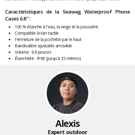
Caractéristiques de la Seawag Waterproof Phone
Cases 6.8" :
100 % étanche à l'eau, la neige et la poussière
Compatible écran tactile
Fermeture de la pochette par le haut
Bandoulière ajustable amovible
Volume : 6.8 pouces
Étanchéité : IPX8 (jusqu'à 25 mètres)
Alexis
Expert outdoor