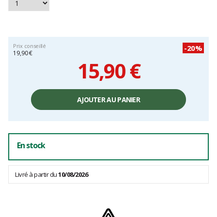
Prix conseillé
-20%
19,90 €
15,90 €
Prix
unitaire,
AJOUTER AU PANIER
hors
frais
En stock
Livré à partir du
10/08/2026