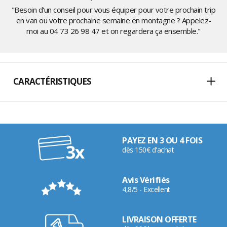
"Besoin d'un conseil pour vous équiper pour votre prochain trip
en van ou votre prochaine semaine en montagne ? Appelez-
moi au
04 73 26 98 47
et on regardera ça ensemble."
CARACTÉRISTIQUES
PAYEZ EN 3 OU 4 FOIS
dès 150€ d'achat
Avis Vérifiés
4,8/5 - Excellent
LIVRAISON OFFERTE