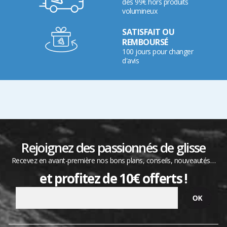
dès 99€ hors produits
volumineux
SATISFAIT OU
REMBOURSÉ
100 jours pour changer
d'avis
Rejoignez des passionnés de glisse
Recevez en avant-première nos bons plans, conseils, nouveautés…
et profitez de 10€ offerts !