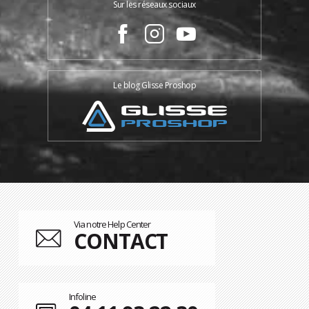
Sur les réseaux sociaux
Le blog Glisse Proshop
Via notre Help Center
CONTACT
Infoline