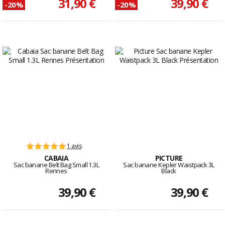
31,90 €
39,90 €
-20%
-20%
1 avis
CABAIA
PICTURE
Sac banane Belt Bag Small 1.3L
Sac banane Kepler Waistpack 3L
Rennes
Black
39,90 €
39,90 €