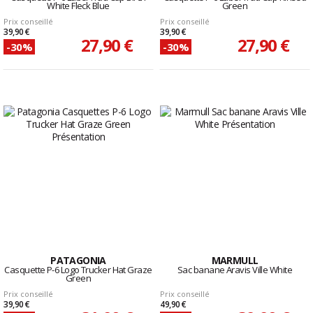
White Fleck Blue
Green
Prix conseillé
Prix conseillé
39,90 €
39,90 €
27,90 €
27,90 €
-30%
-30%
PATAGONIA
MARMULL
Casquette P-6 Logo Trucker Hat Graze
Sac banane Aravis Ville White
Green
Prix conseillé
Prix conseillé
39,90 €
49,90 €