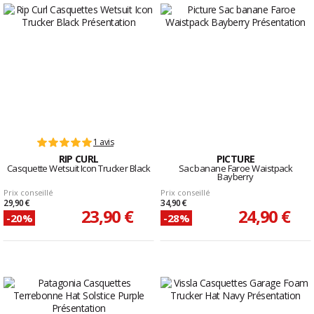
1 avis
RIP CURL
PICTURE
Casquette Wetsuit Icon Trucker Black
Sac banane Faroe Waistpack
Bayberry
Prix conseillé
Prix conseillé
29,90 €
34,90 €
23,90 €
24,90 €
-20%
-28%