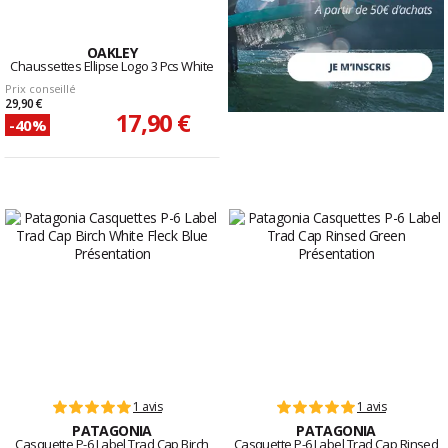
OAKLEY
Chaussettes Ellipse Logo 3 Pcs White
Prix conseillé
29,90 €
17,90 €
-40%
1 avis
1 avis
PATAGONIA
PATAGONIA
Casquette P-6 Label Trad Cap Birch
Casquette P-6 Label Trad Cap Rinsed