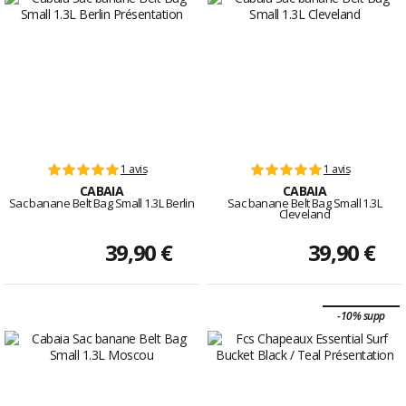
1 avis
1 avis
CABAIA
CABAIA
Sac banane Belt Bag Small 1.3L Berlin
Sac banane Belt Bag Small 1.3L
Cleveland
39,90 €
39,90 €
-10% supp