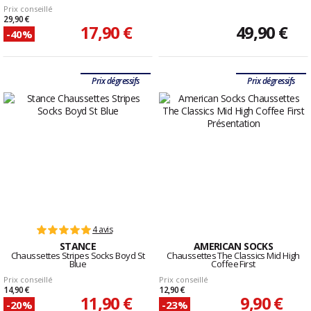
Prix conseillé
29,90 €
17,90 €
49,90 €
-40%
Prix dégressifs
Prix dégressifs
4 avis
STANCE
AMERICAN SOCKS
Chaussettes Stripes Socks Boyd St
Chaussettes The Classics Mid High
Blue
Coffee First
Prix conseillé
Prix conseillé
14,90 €
12,90 €
11,90 €
9,90 €
-20%
-23%