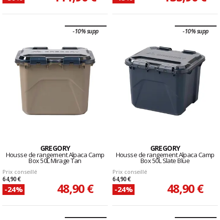
-10% supp
-10% supp
GREGORY
GREGORY
Housse de rangement Alpaca Camp
Housse de rangement Alpaca Camp
Box 50L Mirage Tan
Box 50L Slate Blue
Prix conseillé
Prix conseillé
64,90 €
64,90 €
48,90 €
48,90 €
-24%
-24%