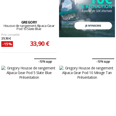
GREGORY
Housse de rangement Alpaca Gear
Pod 10 Slate Blue
Prix conseillé
39,90 €
33,90 €
-15%
-10% supp
-10% supp