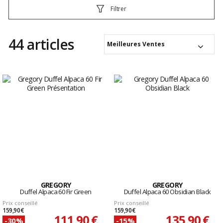
Filtrer
44 articles
Meilleures Ventes
GREGORY
GREGORY
Duffel Alpaca 60 Fir Green
Duffel Alpaca 60 Obsidian Black
Prix conseillé
Prix conseillé
159,90 €
159,90 €
111,90 €
135,90 €
-30%
-15%