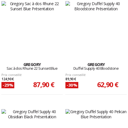
GREGORY
GREGORY
Sac à dos Rhune 22 Sunset Blue
Duffel Supply 40 Bloodstone
Prix conseillé
Prix conseillé
124,90 €
89,90 €
87,90 €
62,90 €
-29%
-30%