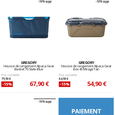
-10% supp
-10% supp
GREGORY
GREGORY
Housse de rangement Alpaca Gear
Housse de rangement Alpaca Gear
Basket 70 Slate Blue
Box 45 Mirage Tan
Prix conseillé
Prix conseillé
79,90 €
64,90 €
67,90 €
54,90 €
-15%
-15%
-10% supp
PAIEMENT