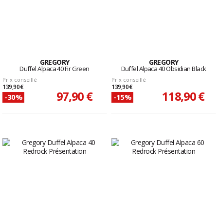
GREGORY
GREGORY
Duffel Alpaca 40 Fir Green
Duffel Alpaca 40 Obsidian Black
Prix conseillé
Prix conseillé
139,90 €
139,90 €
97,90 €
118,90 €
-30%
-15%