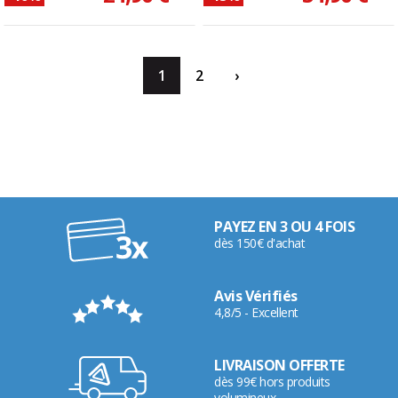
1
2
›
PAYEZ EN 3 OU 4 FOIS
dès 150€ d'achat
Avis Vérifiés
4,8/5 - Excellent
LIVRAISON OFFERTE
dès 99€ hors produits
volumineux