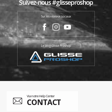
Suivez-nous #glisseproshop
Sur les réseaux sociaux
Le blog Glisse Proshop
Via notre Help Center
CONTACT