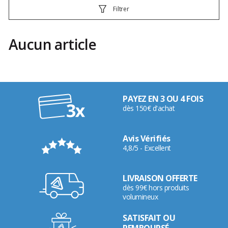
Filtrer
Aucun article
PAYEZ EN 3 OU 4 FOIS
dès 150€ d'achat
Avis Vérifiés
4,8/5 - Excellent
LIVRAISON OFFERTE
dès 99€ hors produits
volumineux
SATISFAIT OU
REMBOURSÉ