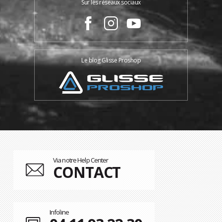
Sur les réseaux sociaux
Le blog Glisse Proshop
Via notre Help Center
CONTACT
Infoline