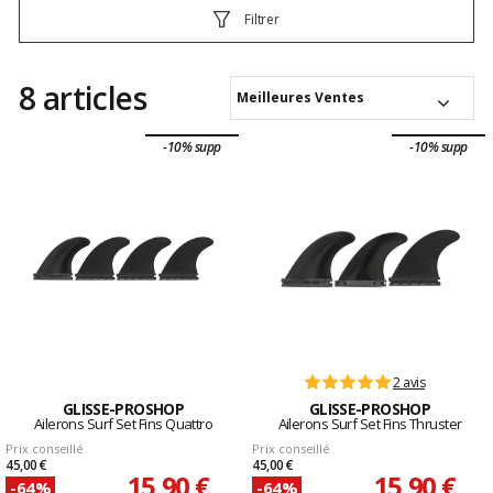
Filtrer
8 articles
Meilleures Ventes
-10% supp
-10% supp
2 avis
GLISSE-PROSHOP
GLISSE-PROSHOP
Ailerons Surf Set Fins Quattro
Ailerons Surf Set Fins Thruster
Prix conseillé
Prix conseillé
45,00 €
45,00 €
15,90 €
15,90 €
-64%
-64%