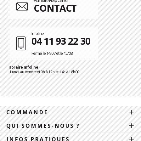
Via notre Help Center
CONTACT
Infoline
04 11 93 22 30
Fermé le 14/07 et le 15/08
Horaire Infoline
: Lundi au Vendredi 9h à 12h et 14h à 18h00
COMMANDE
QUI SOMMES-NOUS ?
INFOS PRATIQUES