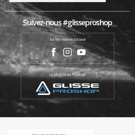
Suivez-nous #glisseproshop
Sur les réseaux sociaux
Le blog Glisse Proshop