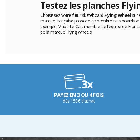
Testez les planches Flyi
Choisissez votre futur skateboard
Flying Wheel
sur 
marque française propose de nombreuses boards avec
exemple Maud Le Car, membre de l'équipe de France
de la marque Flying Wheels.
PAYEZ EN 3 OU 4 FOIS
dès 150€ d'achat