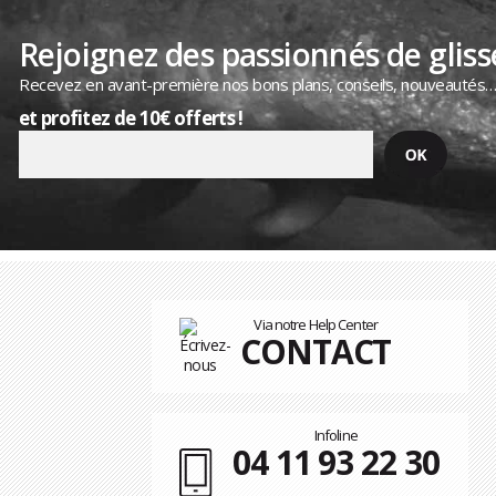
Rejoignez des passionnés de gliss
Recevez en avant-première nos bons plans, conseils, nouveautés
et profitez de 10€ offerts !
Via notre Help Center
CONTACT
Infoline
04 11 93 22 30