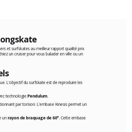
 longskate
s et surfskates au meilleur rapport qualité prix
hiez un cruiser pour vous balader en ville ou un
els
ue. L'objectif du surfskate est de reproduire les
ec technologie
Pendulum
.
ctionnant par torsion. L'embase Kinesis permet un
re un
rayon de braquage de 60°
. Cette embase