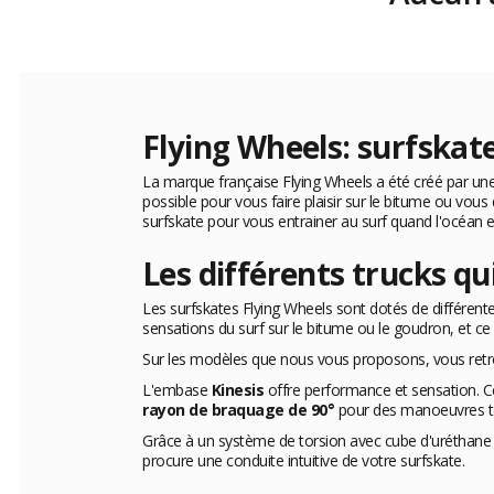
Flying Wheels: surfskat
La marque française Flying Wheels a été créé par une 
possible pour vous faire plaisir sur le bitume ou vous
surfskate pour vous entrainer au surf quand l'océan est
Les différents trucks qu
Les surfskates Flying Wheels sont dotés de différen
sensations du surf sur le bitume ou le goudron, et ce
Sur les modèles que nous vous proposons, vous ret
L'embase
Kinesis
offre performance et sensation. Ce
rayon de braquage de 90°
pour des manoeuvres to
Grâce à un système de torsion avec cube d'urétha
procure une conduite intuitive de votre surfskate.