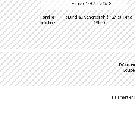
Fermé le 14/07 et le 15/08
Horaire
: Lundi au Vendredi 9h à 12h et 14h à
Infoline
18h00
Découvr
Équipe
Paiement en l