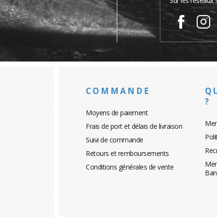
Sur les réseaux 
COMMANDE
Q
?
Moyens de paiement
Men
Frais de port et délais de livraison
Poli
Suivi de commande
Rec
Retours et remboursements
Men
Conditions générales de vente
Ban