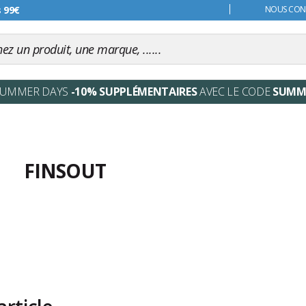
s 99€
NOUS CONT
SUMMER DAYS
-10% SUPPLÉMENTAIRES
AVEC LE CODE
SUMM
FINSOUT