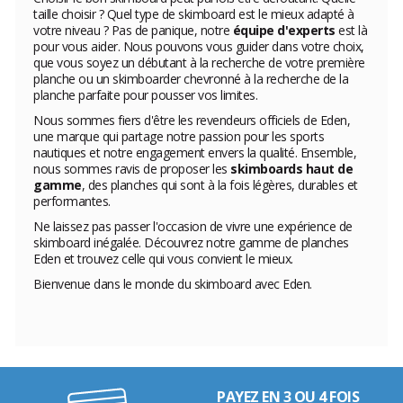
taille choisir ? Quel type de skimboard est le mieux adapté à
votre niveau ? Pas de panique, notre
équipe d'experts
est là
pour vous aider. Nous pouvons vous guider dans votre choix,
que vous soyez un débutant à la recherche de votre première
planche ou un skimboarder chevronné à la recherche de la
planche parfaite pour pousser vos limites.
Nous sommes fiers d'être les revendeurs officiels de Eden,
une marque qui partage notre passion pour les sports
nautiques et notre engagement envers la qualité. Ensemble,
nous sommes ravis de proposer les
skimboards haut de
gamme
, des planches qui sont à la fois légères, durables et
performantes.
Ne laissez pas passer l'occasion de vivre une expérience de
skimboard inégalée. Découvrez notre gamme de planches
Eden et trouvez celle qui vous convient le mieux.
Bienvenue dans le monde du skimboard avec Eden.
PAYEZ EN 3 OU 4 FOIS