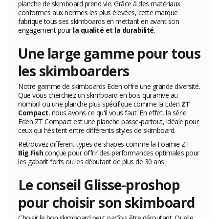
planche de skimboard prend vie. Grâce à des matériaux
conformes aux normes les plus élevées, cette marque
fabrique tous ses skimboards en mettant en avant son
engagement pour
la qualité et la durabilité
.
Une large gamme pour tous
les skimboarders
Notre gamme de skimboards Eden offre une grande diversité.
Que vous cherchiez un skimboard en bois qui arrive au
nombril ou une planche plus spécifique comme la Eden
ZT
Compact
, nous avons ce qu'il vous faut. En effet, la série
Eden ZT Compact est une planche passe-partout, idéale pour
ceux qui hésitent entre différents styles de skimboard.
Retrouvez different types de shapes comme la Foamie ZT
Big Fish
conçue pour offrir des performances optimales pour
les gabarit forts ou les débutant de plus de 30 ans.
Le conseil Glisse-proshop
pour choisir son skimboard
Choisir le bon skimboard peut parfois être déroutant. Quelle