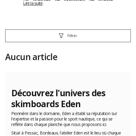
des
planches de skimboard de grande
Lire la suite
qualité
, très techniques et eco responsable
Filtrer
Aucun article
Découvrez l'univers des
skimboards Eden
Pionnière dans le domaine, Eden a établi sa réputation sur
l'expertise et la passion pour le sport nautique, ce qui se
reflète dans chaque planche que nous proposons ici.
Situé à Pessac, Bordeaux, l'atelier Eden est le lieu où chaque