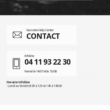
Via notre Help Center
CONTACT
Infoline
04 11 93 22 30
Fermé le 14/07 et le 15/08
Horaire Infoline
: Lundi au Vendredi 9h à 12h et 14h à 18h00