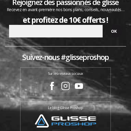
Rejoignez des passionnés de glisse
Recevez en avant-première nos bons plans, conseils, nouveautés…
et profitez de 10€ offerts !
Suivez-nous #glisseproshop
Sur les réseaux sociaux
Le blog Glisse Proshop