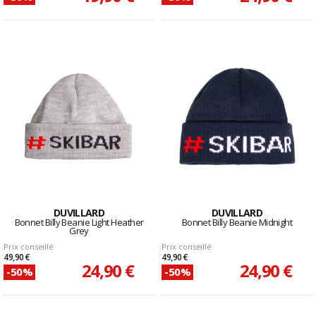
DUVILLARD
DUVILLARD
Bonnet Billy Beanie Light Heather
Bonnet Billy Beanie Midnight
Grey
Prix conseillé
Prix conseillé
49,90 €
49,90 €
24,90 €
24,90 €
-50%
-50%