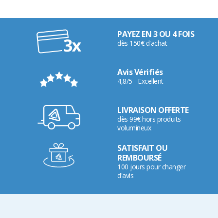
PAYEZ EN 3 OU 4 FOIS
dès 150€ d'achat
Avis Vérifiés
4,8/5 - Excellent
LIVRAISON OFFERTE
dès 99€ hors produits
volumineux
SATISFAIT OU
REMBOURSÉ
100 jours pour changer
d'avis