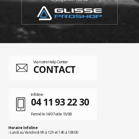
Via notre Help Center
CONTACT
Infoline
04 11 93 22 30
Fermé le 14/07 et le 15/08
Horaire Infoline
: Lundi au Vendredi 9h à 12h et 14h à 18h00