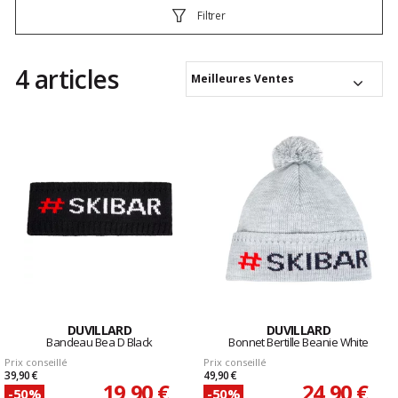
Filtrer
4 articles
Meilleures Ventes
DUVILLARD
DUVILLARD
Bandeau Bea D Black
Bonnet Bertille Beanie White
Prix conseillé
Prix conseillé
39,90 €
49,90 €
19,90 €
24,90 €
-50%
-50%