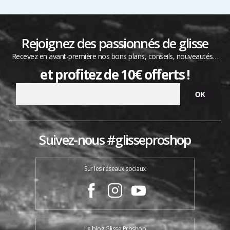
Rejoignez des passionnés de glisse
Recevez en avant-première nos bons plans, conseils, nouveautés…
et profitez de 10€ offerts !
Suivez-nous #glisseproshop
Sur les réseaux sociaux
Le blog Glisse Proshop