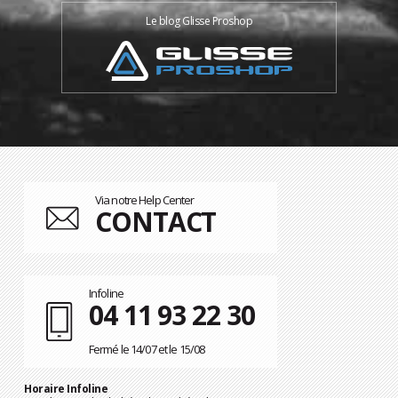
Le blog Glisse Proshop
Via notre Help Center
CONTACT
Infoline
04 11 93 22 30
Fermé le 14/07 et le 15/08
Horaire Infoline