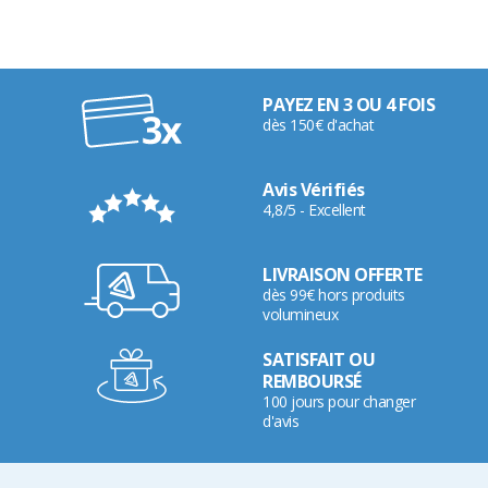
PAYEZ EN 3 OU 4 FOIS
dès 150€ d'achat
Avis Vérifiés
4,8/5 - Excellent
LIVRAISON OFFERTE
dès 99€ hors produits
volumineux
SATISFAIT OU
REMBOURSÉ
100 jours pour changer
d'avis