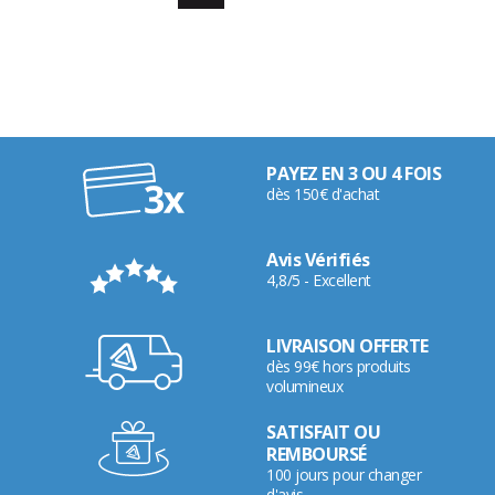
PAYEZ EN 3 OU 4 FOIS
dès 150€ d'achat
Avis Vérifiés
4,8/5 - Excellent
LIVRAISON OFFERTE
dès 99€ hors produits
volumineux
SATISFAIT OU
REMBOURSÉ
100 jours pour changer
d'avis