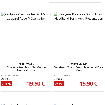
CURLYNAK
CURLYNAK
Chaussettes de ski Ski Merino
Bandeau Grand Froid Headband Pant
Leopard Rose
Multi
Prix conseillé
Prix conseillé
28,90 €
21,90 €
19,90 €
15,90 €
-31%
-27%