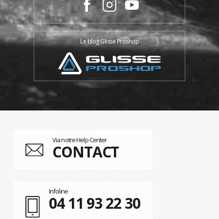
Le blog Glisse Proshop
Via notre Help Center
CONTACT
Infoline
04 11 93 22 30