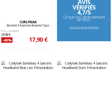
AVIS
VÉRIFIÉS
4,7/5
Ce que nos clients pensent
de nous...
CURLYNAK
Bonnet 4 Saisons Beanie Topo
Découvrir les témoignages
Prix conseillé
29,90 €
17,90 €
-40%