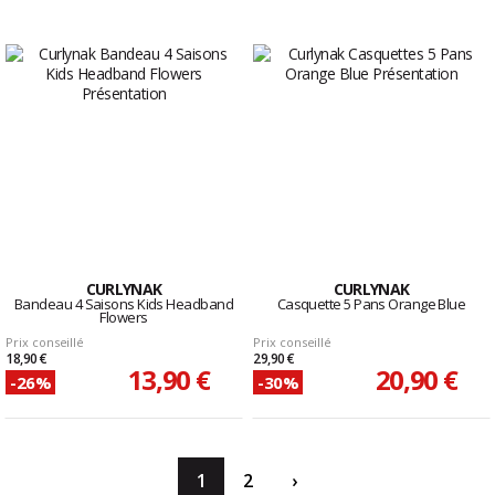
CURLYNAK
CURLYNAK
Bandeau 4 Saisons Kids Headband
Casquette 5 Pans Orange Blue
Flowers
Prix conseillé
Prix conseillé
18,90 €
29,90 €
13,90 €
20,90 €
-26%
-30%
1
2
›