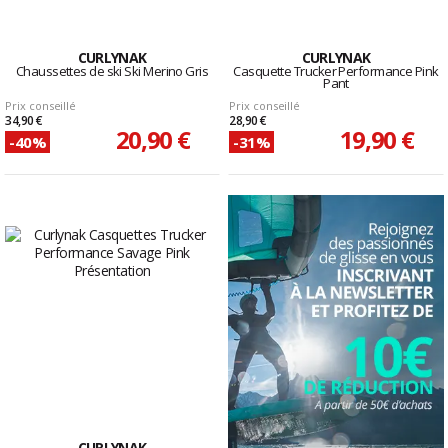
CURLYNAK
CURLYNAK
Chaussettes de ski Ski Merino Gris
Casquette Trucker Performance Pink
Pant
Prix conseillé
Prix conseillé
34,90 €
28,90 €
20,90 €
19,90 €
-40%
-31%
CURLYNAK