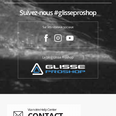
Suivez-nous #glisseproshop
Sur les réseaux sociaux
Le blog Glisse Proshop
Via notre Help Center
CONTACT