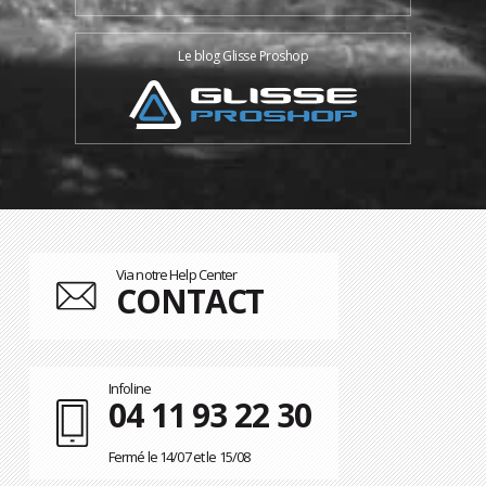
Le blog Glisse Proshop
Via notre Help Center
CONTACT
Infoline
04 11 93 22 30
Fermé le 14/07 et le 15/08