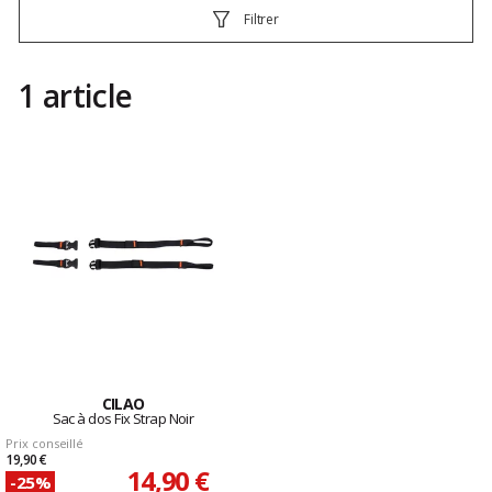
Filtrer
1 article
CILAO
Sac à dos Fix Strap Noir
Prix conseillé
19,90 €
14,90 €
-25%