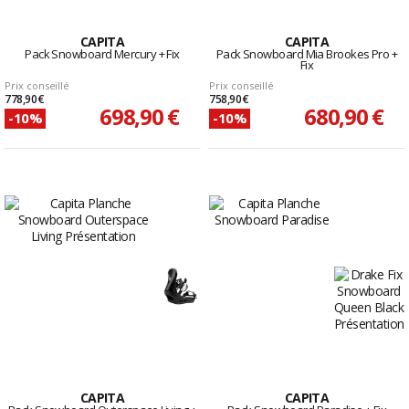
CAPITA
CAPITA
Pack Snowboard Mercury + Fix
Pack Snowboard Mia Brookes Pro +
Fix
Prix conseillé
Prix conseillé
778,90 €
758,90 €
698,90 €
680,90 €
-10%
-10%
CAPITA
CAPITA