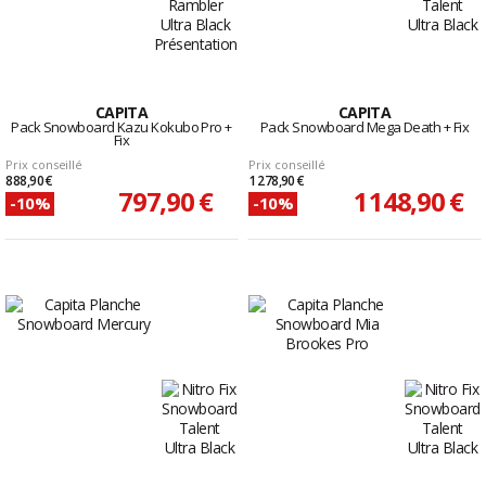
CAPITA
CAPITA
Pack Snowboard Kazu Kokubo Pro +
Pack Snowboard Mega Death + Fix
Fix
Prix conseillé
Prix conseillé
888,90 €
1 278,90 €
797,90 €
1 148,90 €
-10%
-10%