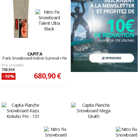
CAPITA
Pack Snowboard Indoor Survival + Fix
Prix conseillé
758,90 €
680,90 €
-10%