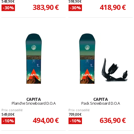
548,90 €
598,90 €
383,90 €
418,90 €
-30%
-30%
CAPITA
CAPITA
Planche Snowboard D.O.A
Pack Snowboard D.O.A
Prix conseillé
Prix conseillé
549,00 €
709,00 €
494,00 €
636,90 €
-10%
-10%