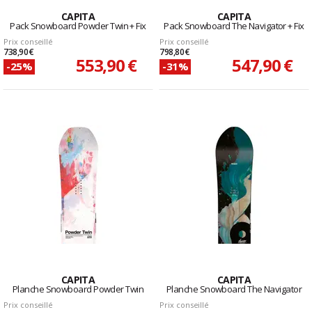
CAPITA
CAPITA
Pack Snowboard Powder Twin + Fix
Pack Snowboard The Navigator + Fix
Prix conseillé
Prix conseillé
738,90 €
798,80 €
553,90 €
547,90 €
-25%
-31%
CAPITA
CAPITA
Planche Snowboard Powder Twin
Planche Snowboard The Navigator
Prix conseillé
Prix conseillé