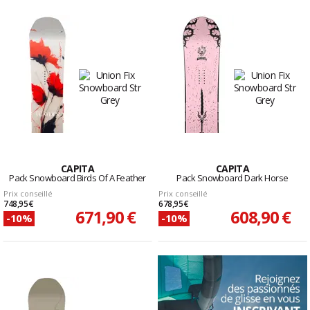
CAPITA
CAPITA
Pack Snowboard Birds Of A Feather
Pack Snowboard Dark Horse
Prix conseillé
Prix conseillé
748,95 €
678,95 €
671,90 €
608,90 €
-10%
-10%