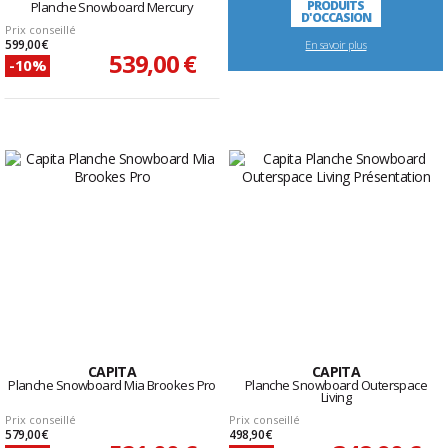
PRODUITS
Planche Snowboard Mercury
D'OCCASION
Prix conseillé
599,00 €
En savoir plus
539,00 €
-10%
CAPITA
CAPITA
Planche Snowboard Mia Brookes Pro
Planche Snowboard Outerspace
Living
Prix conseillé
Prix conseillé
579,00 €
498,90 €