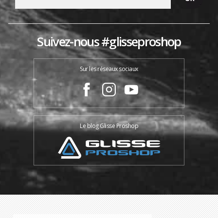
Suivez-nous #glisseproshop
Sur les réseaux sociaux
Le blog Glisse Proshop