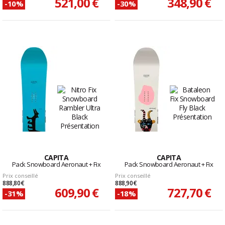
521,00 €
348,90 €
-10%
-30%
CAPITA
CAPITA
Pack Snowboard Aeronaut + Fix
Pack Snowboard Aeronaut + Fix
Prix conseillé
Prix conseillé
888,80 €
888,90 €
609,90 €
727,70 €
-31%
-18%