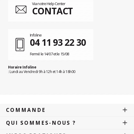
Via notre Help Center
CONTACT
Infoline
04 11 93 22 30
Fermé le 14/07 et le 15/08
Horaire Infoline
: Lundi au Vendredi 9h à 12h et 14h à 18h00
COMMANDE
QUI SOMMES-NOUS ?