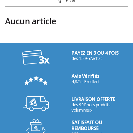
Filtrer
Aucun article
PAYEZ EN 3 OU 4 FOIS
dès 150€ d'achat
Avis Vérifiés
4,8/5 - Excellent
LIVRAISON OFFERTE
dès 99€ hors produits
volumineux
SATISFAIT OU
REMBOURSÉ