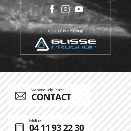
Le blog Glisse Proshop
Via notre Help Center
CONTACT
Infoline
04 11 93 22 30