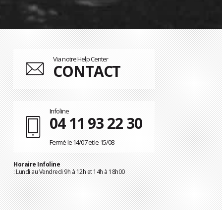
Via notre Help Center
CONTACT
Infoline
04 11 93 22 30
Fermé le 14/07 et le 15/08
Horaire Infoline
: Lundi au Vendredi 9h à 12h et 14h à 18h00