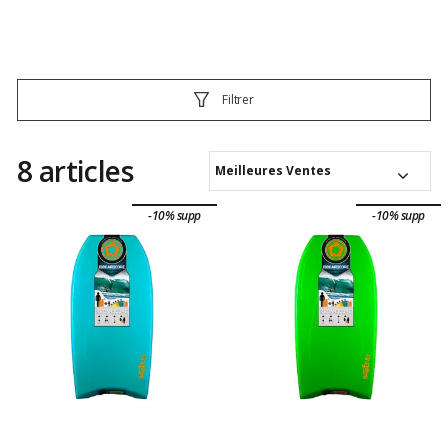
Filtrer
8 articles
Meilleures Ventes
-10% supp
-10% supp