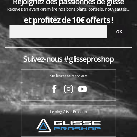
Rejoignez des passionnés de glisse
Recevez en avant-première nos bons plans, conseils, nouveautés…
et profitez de 10€ offerts !
Suivez-nous #glisseproshop
Sur les réseaux sociaux
Le blog Glisse Proshop