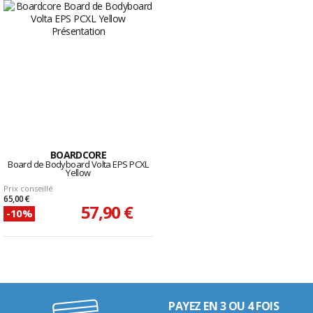
BOARDCORE
Board de Bodyboard Volta EPS PCXL
Yellow
Prix conseillé
65,00 €
57,90 €
-10%
PAYEZ EN 3 OU 4 FOIS