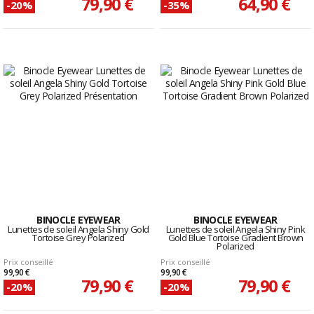
79,90 €
64,90 €
-20%
-35%
BINOCLE EYEWEAR
BINOCLE EYEWEAR
Lunettes de soleil Angela Shiny Gold
Lunettes de soleil Angela Shiny Pink
Tortoise Grey Polarized
Gold Blue Tortoise Gradient Brown
Polarized
Prix conseillé
Prix conseillé
99,90 €
99,90 €
79,90 €
79,90 €
-20%
-20%