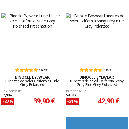
7 avis
7 avis
BINOCLE EYEWEAR
BINOCLE EYEWEAR
Lunettes de soleil California Nude
Lunettes de soleil California Shiny
Grey Polarized
Grey Blue Grey Polarized
Prix conseillé
Prix conseillé
54,90 €
54,90 €
39,90 €
42,90 €
-27%
-21%