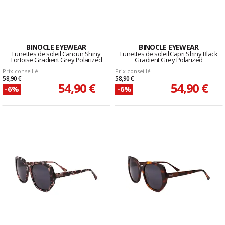
BINOCLE EYEWEAR
BINOCLE EYEWEAR
Lunettes de soleil Cancun Shiny
Lunettes de soleil Capri Shiny Black
Tortoise Gradient Grey Polarized
Gradient Grey Polarized
Prix conseillé
Prix conseillé
58,90 €
58,90 €
54,90 €
54,90 €
-6%
-6%