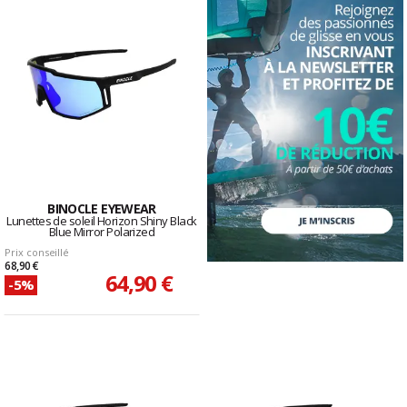
BINOCLE EYEWEAR
Lunettes de soleil Horizon Shiny Black
Blue Mirror Polarized
Prix conseillé
68,90 €
64,90 €
-5%