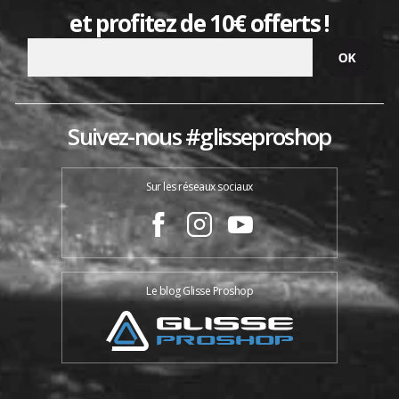
et profitez de 10€ offerts !
Suivez-nous #glisseproshop
Sur les réseaux sociaux
Le blog Glisse Proshop