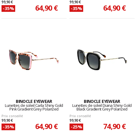
99,90 €
99,90 €
64,90 €
64,90 €
-35%
-35%
BINOCLE EYEWEAR
BINOCLE EYEWEAR
Lunettes de soleil Carla Shiny Gold
Lunettes de soleil Diana Shiny Gold
Pink Gradient Grey Polarized
Black Gradient Grey Polarized
Prix conseillé
Prix conseillé
99,90 €
99,90 €
64,90 €
74,90 €
-35%
-25%