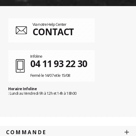
Via notre Help Center
CONTACT
Infoline
04 11 93 22 30
Fermé le 14/07 et le 15/08
Horaire Infoline
: Lundi au Vendredi 9h à 12h et 14h à 18h00
COMMANDE