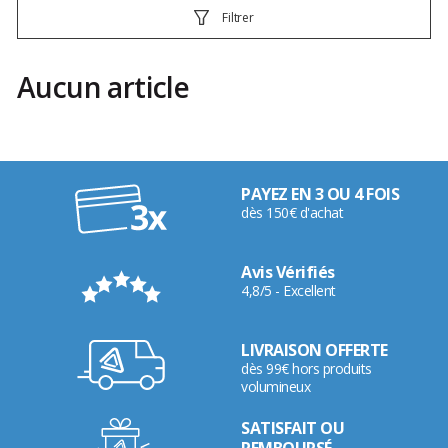
Filtrer
Aucun article
PAYEZ EN 3 OU 4 FOIS
dès 150€ d'achat
Avis Vérifiés
4,8/5 - Excellent
LIVRAISON OFFERTE
dès 99€ hors produits
volumineux
SATISFAIT OU
REMBOURSÉ