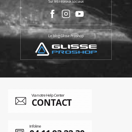
Sur les réseaux sociaux
Le blog Glisse Proshop
Via notre Help Center
CONTACT
Infoline