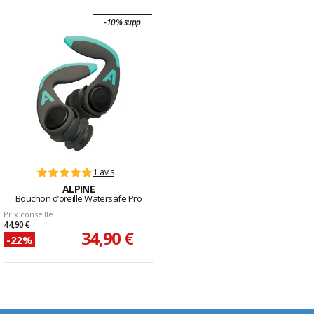
-10% supp
1 avis
ALPINE
Bouchon d’oreille Watersafe Pro
Prix conseillé
44,90 €
34,90 €
-22%