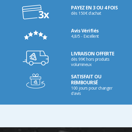
PAYEZ EN 3 OU 4 FOIS
dès 150€ d'achat
Avis Vérifiés
4,8/5 - Excellent
LIVRAISON OFFERTE
dès 99€ hors produits
volumineux
SATISFAIT OU
REMBOURSÉ
100 jours pour changer
d'avis