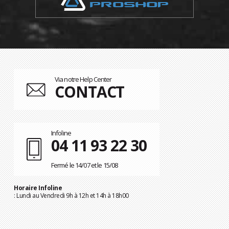
Via notre Help Center
CONTACT
Infoline
04 11 93 22 30
Fermé le 14/07 et le 15/08
Horaire Infoline
: Lundi au Vendredi 9h à 12h et 14h à 18h00