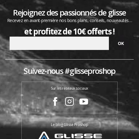
Rejoignez des passionnés de glisse
Recevez en avant-première nos bons plans, conseils, nouveautés…
et profitez de 10€ offerts !
Suivez-nous #glisseproshop
Sur les réseaux sociaux
Le blog Glisse Proshop