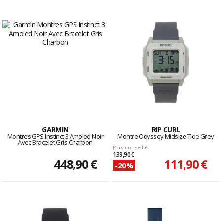
GARMIN
RIP CURL
Montres GPS Instinct 3 Amoled Noir
Montre Odyssey Midsize Tide Grey
Avec Bracelet Gris Charbon
Prix conseillé
139,90 €
448,90 €
111,90 €
-20%