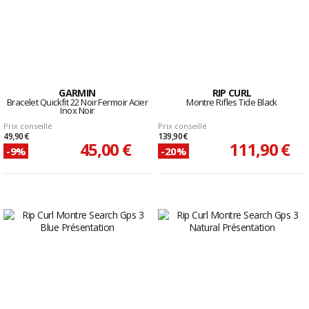
GARMIN
RIP CURL
Bracelet Quickfit 22 Noir Fermoir Acier
Montre Rifles Tide Black
Inox Noir
Prix conseillé
Prix conseillé
49,90 €
139,90 €
45,00 €
111,90 €
-9%
-20%