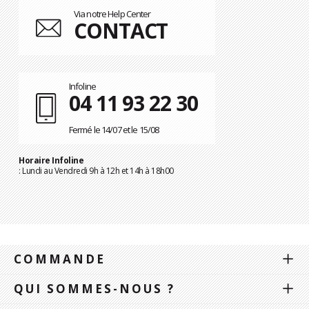
Via notre Help Center
CONTACT
Infoline
04 11 93 22 30
Fermé le 14/07 et le 15/08
Horaire Infoline
: Lundi au Vendredi 9h à 12h et 14h à 18h00
COMMANDE
QUI SOMMES-NOUS ?