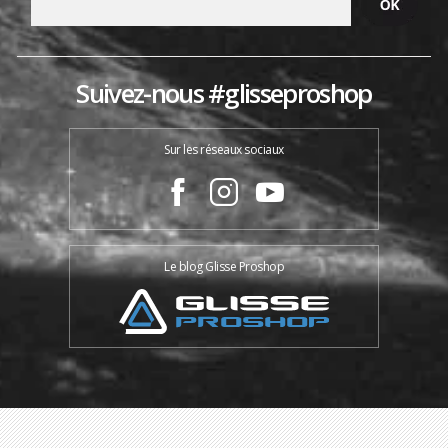
Suivez-nous #glisseproshop
Sur les réseaux sociaux
Le blog Glisse Proshop