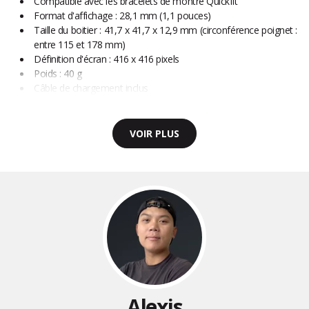
Compatible avec les bracelets de montre Quickfit
Format d'affichage : 28,1 mm (1,1 pouces)
Taille du boitier : 41,7 x 41,7 x 12,9 mm (circonférence poignet :
entre 115 et 178 mm)
Définition d'écran : 416 x 416 pixels
Poids : 40 g
Câble de chargement inclus
VOIR PLUS
Alexis