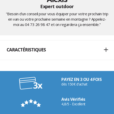
Expert outdoor
"Besoin d'un conseil pour vous équiper pour votre prochain trip
en van ou votre prochaine semaine en montagne ? Appelez-
moi au
04 73 26 98 47
et on regardera ça ensemble."
CARACTÉRISTIQUES
PAYEZ EN 3 OU 4 FOIS
dès 150€ d'achat
Avis Vérifiés
4,8/5 - Excellent