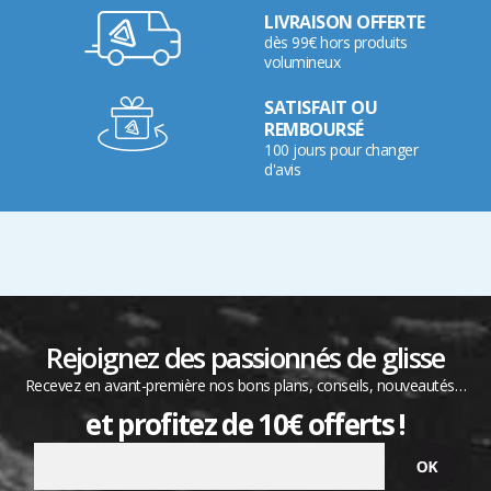
LIVRAISON OFFERTE
dès 99€ hors produits
volumineux
SATISFAIT OU
REMBOURSÉ
100 jours pour changer
d'avis
Rejoignez des passionnés de glisse
Recevez en avant-première nos bons plans, conseils, nouveautés…
et profitez de 10€ offerts !