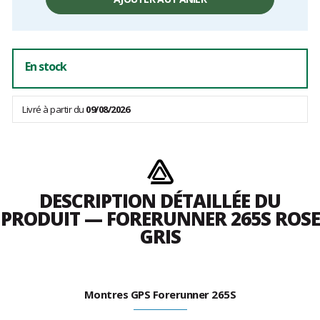
hors
frais
En stock
Livré à partir du
09/08/2026
DESCRIPTION DÉTAILLÉE DU
PRODUIT — FORERUNNER 265S ROSE
GRIS
Montres GPS Forerunner 265S