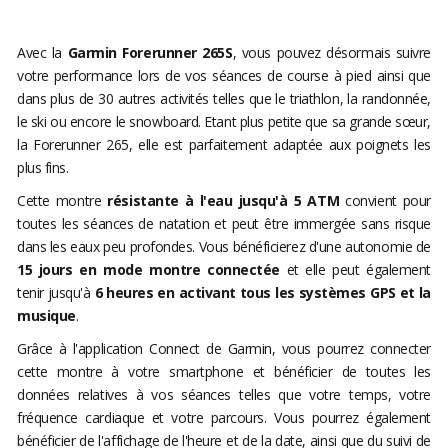
Avec la
Garmin Forerunner 265S
, vous pouvez désormais suivre
votre performance lors de vos séances de course à pied ainsi que
dans plus de 30 autres activités telles que le triathlon, la randonnée,
le ski ou encore le snowboard. Etant plus petite que sa grande sœur,
la Forerunner 265, elle est parfaitement adaptée aux poignets les
plus fins.
Cette montre
résistante à l'eau jusqu'à 5 ATM
convient pour
toutes les séances de natation et peut être immergée sans risque
dans les eaux peu profondes. Vous bénéficierez d'une autonomie de
15 jours en mode montre connectée
et elle peut également
tenir jusqu'à
6 heures en activant tous les systèmes GPS et la
musique
.
Grâce à l'application Connect de Garmin, vous pourrez connecter
cette montre à votre smartphone et bénéficier de toutes les
données relatives à vos séances telles que votre temps, votre
fréquence cardiaque et votre parcours. Vous pourrez également
bénéficier de l'affichage de l'heure et de la date, ainsi que du suivi de