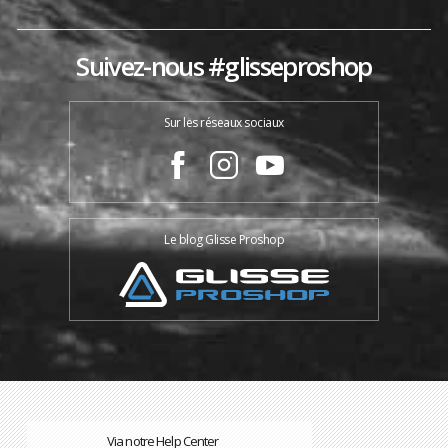
Suivez-nous #glisseproshop
Sur les réseaux sociaux
Le blog Glisse Proshop
Via notre Help Center