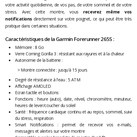
votre activité quotidienne, de vos pas, de votre sommeil et de votre
stress. Avec cette montre, vous
recevrez même vos
notifications
directement sur votre poignet, ce qui peut être très
pratique dans certaines situations.
Caractéristiques de la Garmin Forerunner 265S :
Mémoire : 8 Go
Verre Corning Gorilla 3 : résistant aux rayures et à la chaleur
Autonomie de la batterie :
> Montre connectée : jusqu'à 15 jours
Degré de résistance à l'eau : 5 ATM
Affichage AMOLED
Ecran tactile et boutons
Fonctions : heure (auto), date, réveil, chronomètre, minuteur,
heures de lever/coucher du soleil
Santé : fréquence cardiaque continu et au repos, sommeil, suivi
du stress, respiration
Smart Notifications : permet de recevoir vos e-mails,
messages et alertes sur votre montre