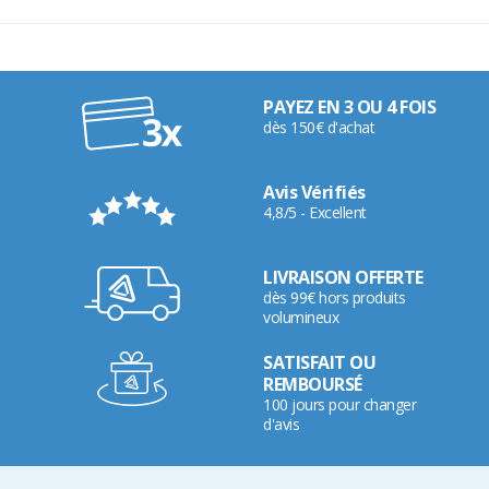
PAYEZ EN 3 OU 4 FOIS
dès 150€ d'achat
Avis Vérifiés
4,8/5 - Excellent
LIVRAISON OFFERTE
dès 99€ hors produits
volumineux
SATISFAIT OU
REMBOURSÉ
100 jours pour changer
d'avis