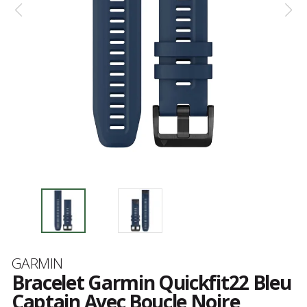
Marque
GARMIN
Bracelet Garmin Quickfit22 Bleu
Captain Avec Boucle Noire