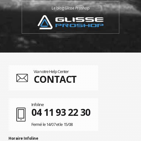
Le blog Glisse Proshop
Via notre Help Center
CONTACT
Infoline
04 11 93 22 30
Fermé le 14/07 et le 15/08
Horaire Infoline