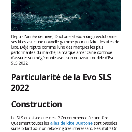
Depuis l'année dernière, Duotone kiteboarding révolutionne
ses kites avec une nouvelle gamme pour en faire des ailes de
luxe. Déjà réputé comme l'une des marques les plus
performantes du marché, la marque américaine continue
d'assurer son hégémonie avec son nouveau modèle d'Evo
SLS 2022.
Particularité de la Evo SLS
2022
Construction
Le SLS qu'est-ce que c'est ? On commence à connaître.
Quasiment toutes les
ailes de kite Duotone
sont passées
sur le billard pour un relooking très intéressant. Résultat ? On