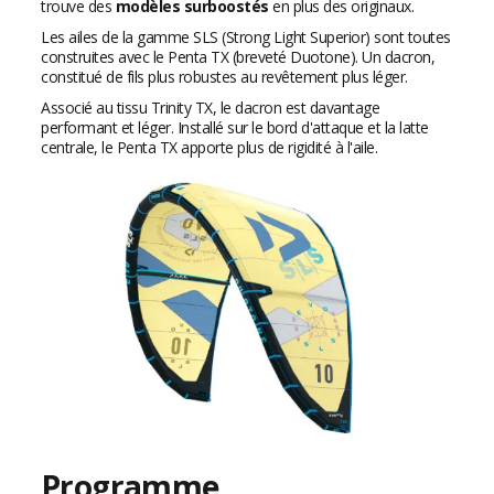
trouve des
modèles surboostés
en plus des originaux.
Les ailes de la gamme SLS (Strong Light Superior) sont toutes
construites avec le Penta TX (breveté Duotone). Un dacron,
constitué de fils plus robustes au revêtement plus léger.
Associé au tissu Trinity TX, le dacron est davantage
performant et léger. Installé sur le bord d'attaque et la latte
centrale, le Penta TX apporte plus de rigidité à l'aile.
Programme