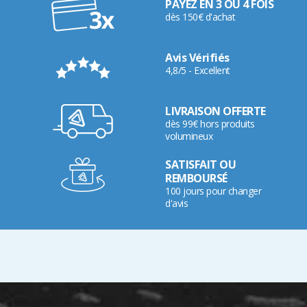
PAYEZ EN 3 OU 4 FOIS
dès 150€ d'achat
Avis Vérifiés
4,8/5 - Excellent
LIVRAISON OFFERTE
dès 99€ hors produits
volumineux
SATISFAIT OU
REMBOURSÉ
100 jours pour changer
d'avis