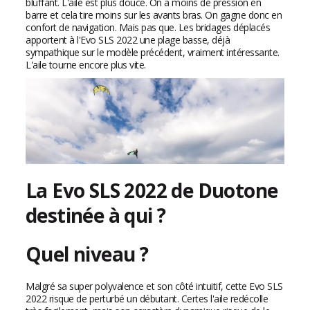
bluffant. L'aile est plus douce. On a moins de pression en
barre et cela tire moins sur les avants bras. On gagne donc en
confort de navigation. Mais pas que. Les bridages déplacés
apportent à l'Evo SLS 2022 une plage basse, déjà
sympathique sur le modèle précédent, vraiment intéressante.
L'aile tourne encore plus vite.
La Evo SLS 2022 de Duotone
destinée à qui ?
Quel niveau ?
Malgré sa super polyvalence et son côté intuitif, cette Evo SLS
2022 risque de perturbé un débutant. Certes l'aile redécolle