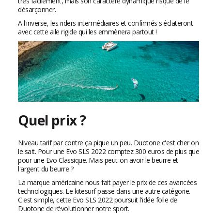
très facilement, mais son caractère dynamique risque de le
désarçonner.
A l'inverse, les riders intermédiaires et confirmés s'éclateront
avec cette aile rigide qui les emmènera partout !
Quel prix ?
Niveau tarif par contre ça pique un peu. Duotone c'est cher on
le sait. Pour une Evo SLS 2022 comptez 300 euros de plus que
pour une Evo Classique. Mais peut-on avoir le beurre et
l'argent du beurre ?
La marque américaine nous fait payer le prix de ces avancées
technologiques. Le kitesurf passe dans une autre catégorie.
C'est simple, cette Evo SLS 2022 poursuit l'idée folle de
Duotone de révolutionner notre sport.