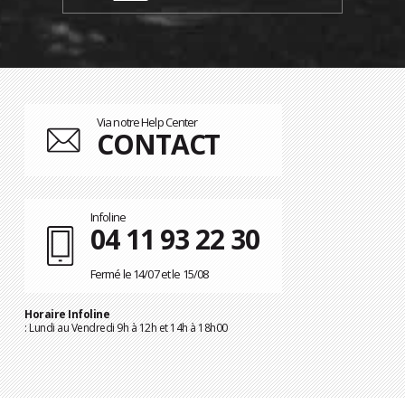
Via notre Help Center
CONTACT
Infoline
04 11 93 22 30
Fermé le 14/07 et le 15/08
Horaire Infoline
: Lundi au Vendredi 9h à 12h et 14h à 18h00