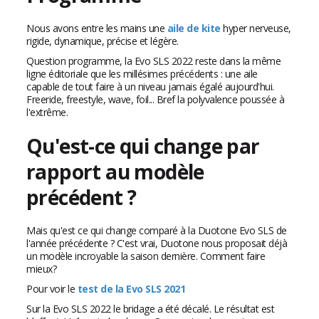
Nous avons entre les mains une
aile de kite
hyper nerveuse,
rigide, dynamique, précise et légère.
Question programme, la Evo SLS 2022 reste dans la même
ligne éditoriale que les millésimes précédents : une aile
capable de tout faire à un niveau jamais égalé aujourd'hui.
Freeride, freestyle, wave, foil... Bref la polyvalence poussée à
l'extrême.
Qu'est-ce qui change par
rapport au modèle
précédent ?
Mais qu'est ce qui change comparé à la Duotone Evo SLS de
l'année précédente ? C'est vrai, Duotone nous proposait déjà
un modèle incroyable la saison dernière. Comment faire
mieux?
Pour voir le
test de la Evo SLS 2021
Sur la Evo SLS 2022 le bridage a été décalé. Le résultat est