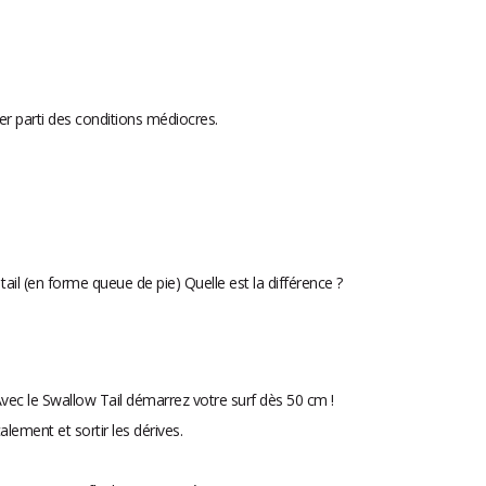
er parti des conditions médiocres.
 tail (en forme queue de pie) Quelle est la différence ?
! Avec le Swallow Tail démarrez votre surf dès 50 cm !
lement et sortir les dérives.