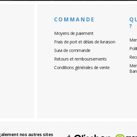
COMMANDE
Q
?
Moyens de paiement
Men
Frais de port et délais de livraison
Poli
Suivi de commande
Rec
Retours et remboursements
Men
Conditions générales de vente
Ban
alement nos autres sites