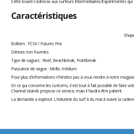
Cette board s'adresse aux surfeurs Intermédiaires/Expérimentés qui c
Caractéristiques
Shape
Boîtiers : FCSII / Futures Fins
Dérives non fournies
Type de vagues : Reef, Beachbreak, Pointbreak
Puissance de vague : Molle, médium
Pour plus d'informations n'hésitez pas à vous rendre à notre magasi
En ce qui concerne les customs, il est tout à fait possible de faire vo
Channel Islands propose ce service, mais il faudra être patient.
La demande a explosé. L'industrie du surf à du mal à suivre la cadenc