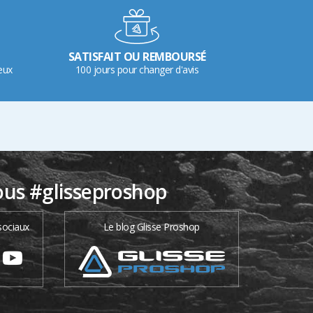
SATISFAIT OU REMBOURSÉ
eux
100 jours pour changer d'avis
ous #glisseproshop
sociaux
Le blog Glisse Proshop