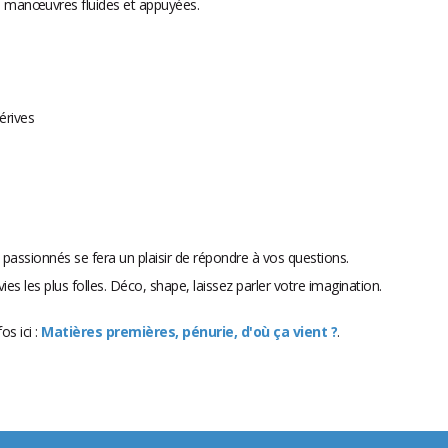
les manœuvres fluides et appuyées.
érives
passionnés se fera un plaisir de répondre à vos questions.
ies les plus folles. Déco, shape, laissez parler votre imagination.
s ici :
Matières premières, pénurie, d'où ça vient ?
.