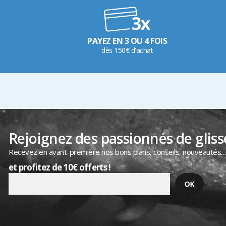
PAYEZ EN 3 OU 4 FOIS
dès 150€ d'achat
Rejoignez des passionnés de gliss
Recevez en avant-première nos bons plans, conseils, nouveautés
et profitez de 10€ offerts !