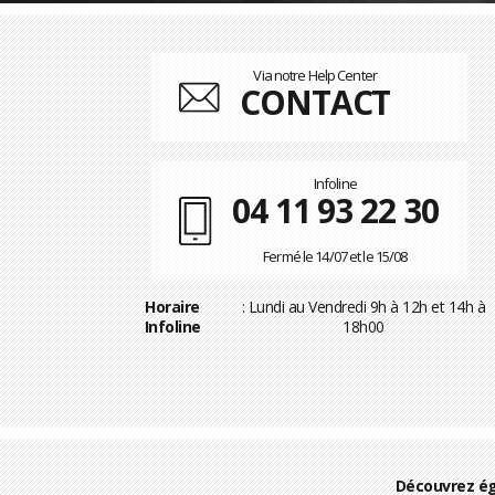
Via notre Help Center
CONTACT
Infoline
04 11 93 22 30
Fermé le 14/07 et le 15/08
Horaire
: Lundi au Vendredi 9h à 12h et 14h à
Infoline
18h00
Découvrez ég