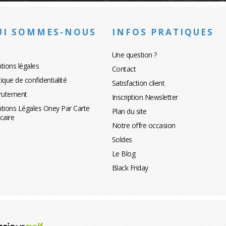
UI SOMMES-NOUS
INFOS PRATIQUES
Une question ?
tions légales
Contact
tique de confidentialité
Satisfaction client
rutement
Inscription Newsletter
tions Légales Oney Par Carte
Plan du site
caire
Notre offre occasion
Soldes
Le Blog
Black Friday