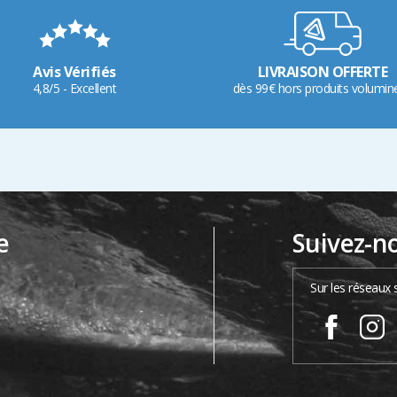
Avis Vérifiés
LIVRAISON OFFERTE
4,8/5 - Excellent
dès 99€ hors produits volumin
e
Suivez-n
…
Sur les réseaux 