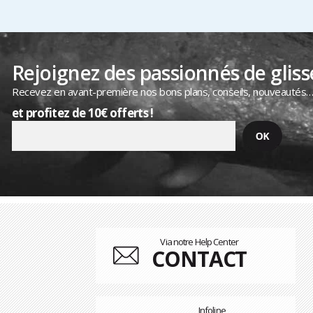
Rejoignez des passionnés de gliss
Recevez en avant-première nos bons plans, conseils, nouveautés
et profitez de 10€ offerts !
Via notre Help Center
CONTACT
Infoline