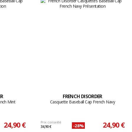
ER
FRENCH DISORDER
ench Mint
Casquette Baseball Cap French Navy
24,90 €
Prix conseillé
24,90 €
-28%
34,90 €