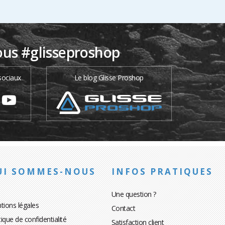
ous #glisseproshop
sociaux
Le blog Glisse Proshop
UI SOMMES-NOUS
INFOS PRATIQUES
Une question ?
tions légales
Contact
tique de confidentialité
Satisfaction client