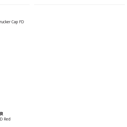
ER
FD Red