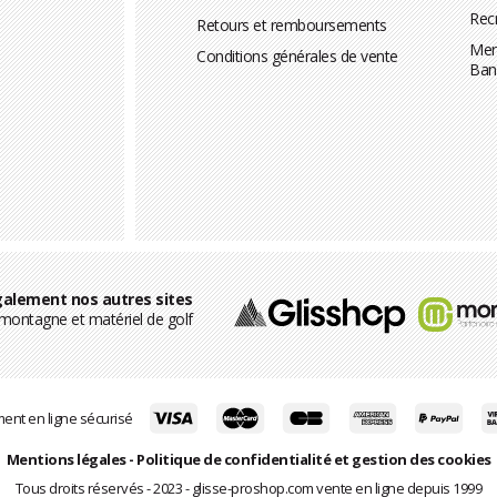
Rec
Retours et remboursements
Men
Conditions générales de vente
Ban
alement nos autres sites
ontagne et matériel de golf
ent en ligne sécurisé
Mentions légales
-
Politique de confidentialité et gestion des cookies
Tous droits réservés - 2023 - glisse-proshop.com vente en ligne depuis 1999