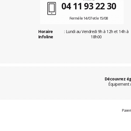
04 11 93 22 30
Fermé le 14/07 et le 15/08
Horaire
: Lundi au Vendredi 9h à 12h et 14h à
Infoline
18h00
Découvrez ég
Équipement m
Paiem