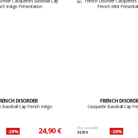
RENCH DISORDER
FRENCH DISORD
 Baseball Cap French Indigo
Casquette Baseball Cap Fr
24,90 €
Prix conseillé
-28%
-28%
34,90 €