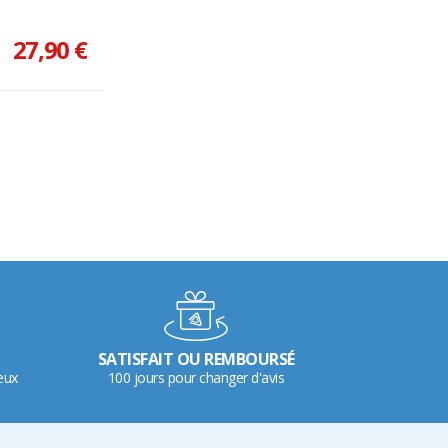
27,90 €
SATISFAIT OU REMBOURSÉ
eux
100 jours pour changer d'avis