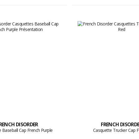
RENCH DISORDER
FRENCH DISORD
 Baseball Cap French Purple
Casquette Trucker Cap 