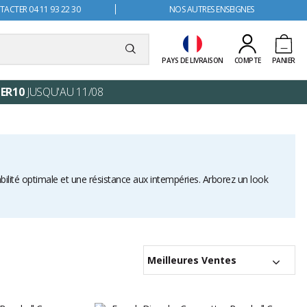
ACTER 04 11 93 22 30
NOS AUTRES ENSEIGNES
PAYS DE LIVRAISON
COMPTE
PANIER
ER10
JUSQU'AU 11/08
Meilleures Ventes