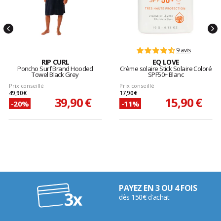
9 avis
RIP CURL
EQ LOVE
Poncho Surf Brand Hooded
Crème solaire Stick Solaire Coloré
Towel Black Grey
SPF50+ Blanc
Prix conseillé
Prix conseillé
49,90 €
17,90 €
39,90 €
15,90 €
-20%
-11%
PAYEZ EN 3 OU 4 FOIS
dès 150€ d'achat