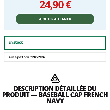
24,90 €
Prix
unitaire,
AJOUTER AU PANIER
hors
frais
En stock
Livré à partir du
09/08/2026
DESCRIPTION DÉTAILLÉE DU
PRODUIT — BASEBALL CAP FRENCH
NAVY