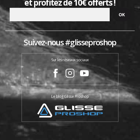
et profitez de 10€ offerts !
Suivez-nous #glisseproshop
Sur les réseaux sociaux
Le blog Glisse Proshop