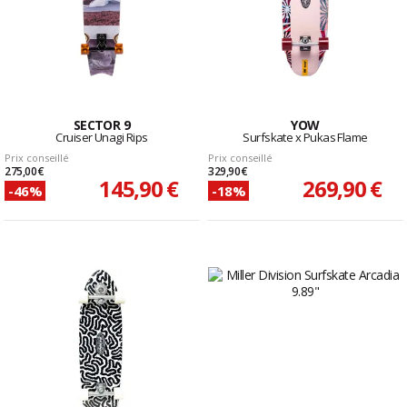
SECTOR 9
YOW
Cruiser Unagi Rips
Surfskate x Pukas Flame
Prix conseillé
Prix conseillé
275,00 €
329,90 €
145,90 €
269,90 €
-46%
-18%