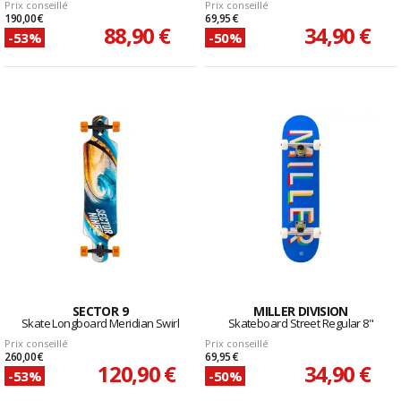
Prix conseillé
Prix conseillé
190,00 €
69,95 €
88,90 €
34,90 €
-53%
-50%
SECTOR 9
MILLER DIVISION
Skate Longboard Meridian Swirl
Skateboard Street Regular 8"
Prix conseillé
Prix conseillé
260,00 €
69,95 €
120,90 €
34,90 €
-53%
-50%