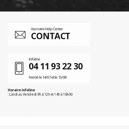
Via notre Help Center
CONTACT
Infoline
04 11 93 22 30
Fermé le 14/07 et le 15/08
Horaire Infoline
: Lundi au Vendredi 9h à 12h et 14h à 18h00