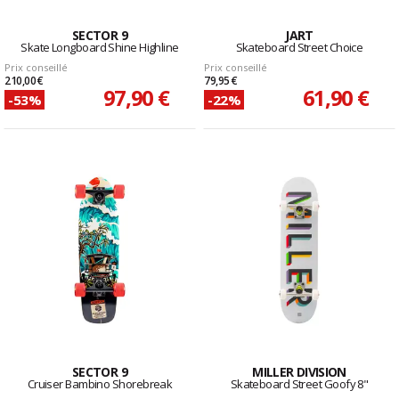
SECTOR 9
JART
Skate Longboard Shine Highline
Skateboard Street Choice
Prix conseillé
Prix conseillé
210,00 €
79,95 €
97,90 €
61,90 €
-53%
-22%
SECTOR 9
MILLER DIVISION
Cruiser Bambino Shorebreak
Skateboard Street Goofy 8"