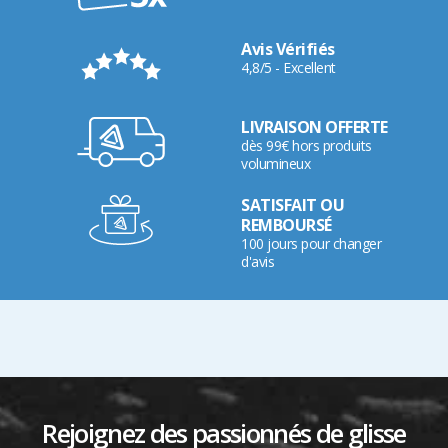
Avis Vérifiés
4,8/5 - Excellent
LIVRAISON OFFERTE
dès 99€ hors produits
volumineux
SATISFAIT OU
REMBOURSÉ
100 jours pour changer
d'avis
Rejoignez des passionnés de glisse