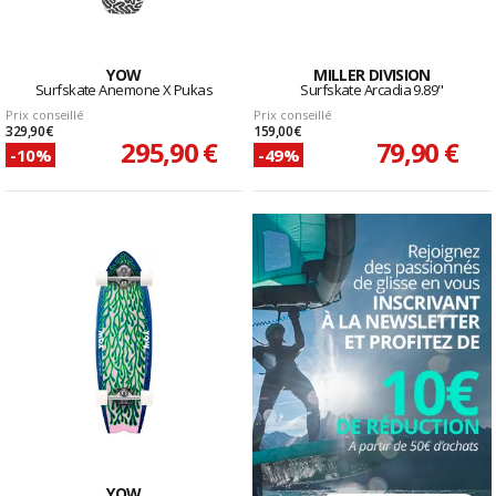
YOW
MILLER DIVISION
Surfskate Anemone X Pukas
Surfskate Arcadia 9.89"
Prix conseillé
Prix conseillé
329,90 €
159,00 €
295,90 €
79,90 €
-10%
-49%
YOW