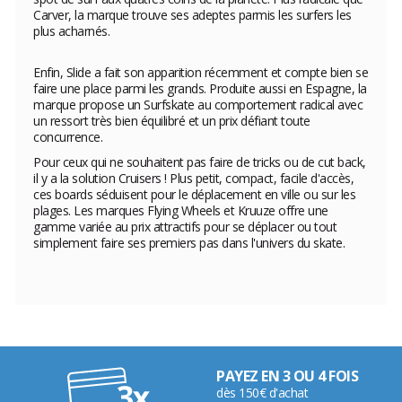
Carver, la marque trouve ses adeptes parmis les surfers les
plus acharnés.
Enfin, Slide a fait son apparition récemment et compte bien se
faire une place parmi les grands. Produite aussi en Espagne, la
marque propose un Surfskate au comportement radical avec
un ressort très bien équilibré et un prix défiant toute
concurrence.
Pour ceux qui ne souhaitent pas faire de tricks ou de cut back,
il y a la solution Cruisers ! Plus petit, compact, facile d'accès,
ces boards séduisent pour le déplacement en ville ou sur les
plages. Les marques Flying Wheels et Kruuze offre une
gamme variée au prix attractifs pour se déplacer ou tout
simplement faire ses premiers pas dans l'univers du skate.
PAYEZ EN 3 OU 4 FOIS
dès 150€ d'achat