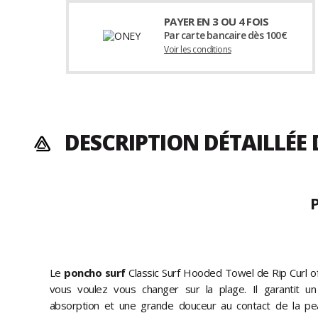
PAYER EN 3 OU 4 FOIS
Par carte bancaire dès 100€
Voir les conditions
DESCRIPTION DÉTAILLÉE
P
Le
poncho surf
Classic Surf Hooded Towel de Rip Curl o
vous voulez vous changer sur la plage. Il garantit u
absorption et une grande douceur au contact de la pe