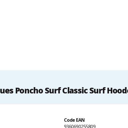
ues Poncho Surf Classic Surf Ho
Code EAN
9360690255809