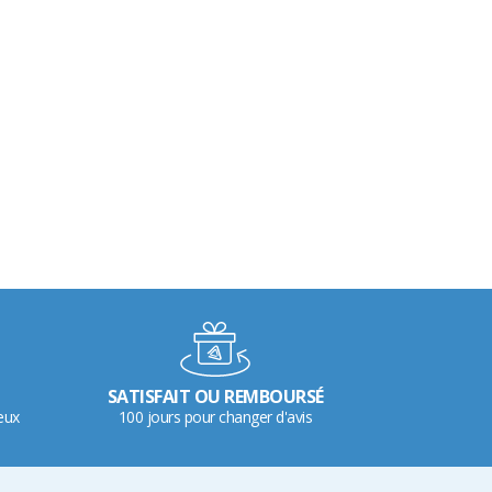
SATISFAIT OU REMBOURSÉ
eux
100 jours pour changer d'avis