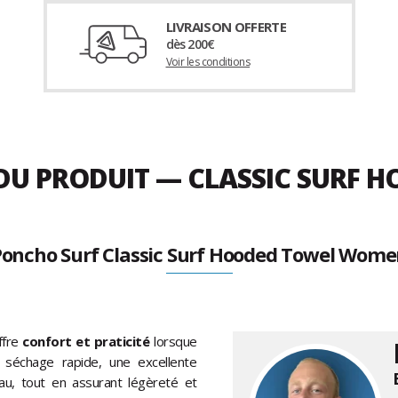
LIVRAISON OFFERTE
dès 200€
Voir les conditions
 DU PRODUIT — CLASSIC SURF
oncho Surf Classic Surf Hooded Towel Wom
ffre
confort et praticité
lorsque
n séchage rapide, une excellente
au, tout en assurant légèreté et