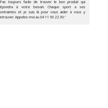
"Pas toujours facile de trouver le bon produit qui
répondra à votre besoin. Chaque sport a ses
contraintes et je suis là pour vous aider à vous y
retrouver. Appelez-moi au
04 11 93 22 30
."