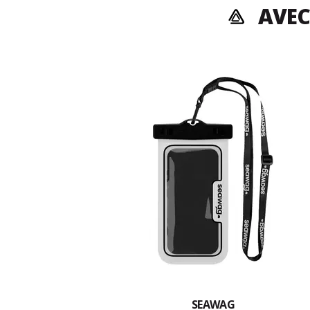
AVEC
SEAWAG