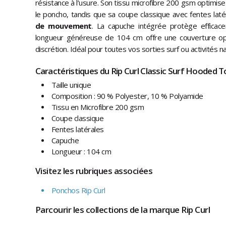
résistance à l’usure. Son tissu microfibre 200 gsm optimise
le poncho, tandis que sa coupe classique avec fentes latéral
de mouvement
. La capuche intégrée protège efficace
longueur généreuse de 104 cm offre une couverture op
discrétion. Idéal pour toutes vos sorties surf ou activités n
Caractéristiques du Rip Curl Classic Surf Hooded T
Taille unique
Composition : 90 % Polyester, 10 % Polyamide
Tissu en Microfibre 200 gsm
Coupe classique
Fentes latérales
Capuche
Longueur : 104 cm
Visitez les rubriques associées
Ponchos Rip Curl
Parcourir les collections de la marque Rip Curl