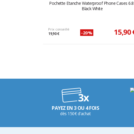
Pochette Etanche Waterproof Phone Cases 6.8
Black White
Prix conseillé
15,90 
-20%
19,90 €
PAYEZ EN 3 OU 4 FOIS
dès 150€ d'achat