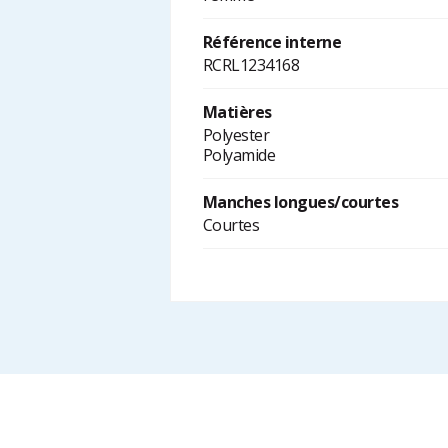
Référence interne
RCRL1234168
Matières
Polyester
Polyamide
Manches longues/courtes
Courtes