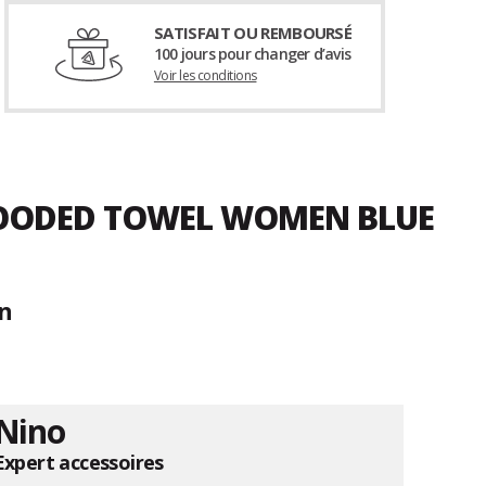
SATISFAIT OU REMBOURSÉ
100 jours pour changer d’avis
Voir les conditions
 HOODED TOWEL WOMEN BLUE
en
Nino
Expert accessoires