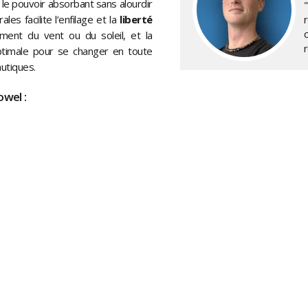
 le pouvoir absorbant sans alourdir
es facilite l’enfilage et la
liberté
ment du vent ou du soleil, et la
timale pour se changer en toute
autiques.
owel :