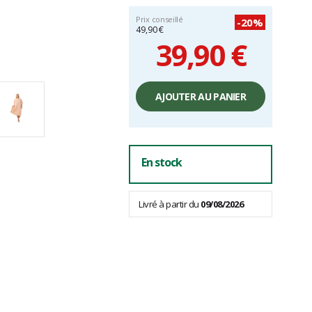
Prix conseillé
-20%
49,90 €
39,90 €
Prix
unitaire,
AJOUTER AU PANIER
hors
frais
En stock
Livré à partir du
09/08/2026