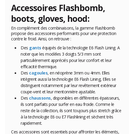
Accessoires Flashbomb,
boots, gloves, hood:
En complément des combinaisons, la gamme Flashbomb
propose des accessoires performants pour une protection
contre le froid. Ainsi, on retrouve :
Des
gants
équipés de la technologie E6 Flash Lining. A
noter que les modèles 3 doigts 5/3 mm sont
particulièrement appréciés pour leur confort et leur
efficacité thermique.
Des
cagoules
, en néoprène 3mm ou 4mm. Elles
intègrent aussi la technologie E6 Flash Lining, Elles se
distinguent notamment par leur revêtement extérieur
coupe-vent et leur mentonnière ajustable.
Des
chaussons
, disponibles en différentes épaisseurs,
ils sont parfaits pour surfer en eau froide. Comme le
reste de la collection, ils sont toujours plus stretch grâce
à la technologie E6 ou E7 Flashlining et sèchent très
rapidement.
Ces accessoires sont essentiels pour affronter les éléments,