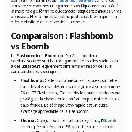
bien pour les hommes que
pour les femmes
. Ainsi, vous
trouverez mesdames une gamme spécifiquement adaptée à
la morphologie féminine aux caractéristiques techniques ultras
poussées. Elles offriront la même protectios thermique et la
même élasticité que les versions hommes.
Comparaison : Flashbomb
vs Ebomb
La
Flashbomb
et l'
Ebomb
de Rip Curl sont deux
combinaisons de surf haut de gamme, mais elles s'adressent
à des utilisateurs légèrement différents en raison de leurs
caractéristiques spécifiques.
Flashbomb
: Cette combinaison est réputée pour être
l'une des plus chaudes du marché grâce à son néoprène
E6 ou E7 Flash Lining. Elle est idéale pour les surfeurs qui
privilégient la chaleur et le confort, en particulier dans les
eaux froides. Le séchage ultra-rapide est un autre
avantage appréciable de la Flashbomb.
Ebomb
: Conçue pour les surfeurs exigeants, l'
Ebomb
est équipée du néoprène E6, qui est le plus stretch du