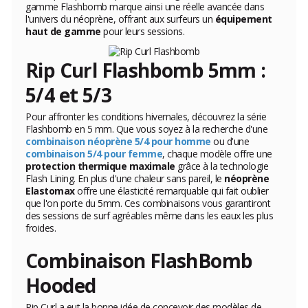
gamme Flashbomb marque ainsi une réelle avancée dans
l'univers du néoprène, offrant aux surfeurs un
équipement
haut de gamme
pour leurs sessions.
Rip Curl Flashbomb 5mm :
5/4 et 5/3
Pour affronter les conditions hivernales, découvrez la série
Flashbomb en 5 mm. Que vous soyez à la recherche d'une
combinaison néoprène 5/4 pour homme
ou d'une
combinaison 5/4 pour femme
, chaque modèle offre une
protection thermique maximale
grâce à la technologie
Flash Lining. En plus d'une chaleur sans pareil, le
néoprène
Elastomax
offre une élasticité remarquable qui fait oublier
que l'on porte du 5mm. Ces combinaisons vous garantiront
des sessions de surf agréables même dans les eaux les plus
froides.
Combinaison FlashBomb
Hooded
Rip Curl a eut la bonne idée de concevoir des modèles de