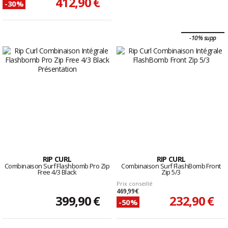
412,90 €
-30%
-10% supp
RIP CURL
RIP CURL
Combinaison Surf Flashbomb Pro Zip
Combinaison Surf FlashBomb Front
Free 4/3 Black
Zip 5/3
Prix conseillé
469,99 €
399,90 €
232,90 €
-50%