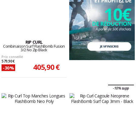
RIP CURL
Combinaison Surf FlashBomb Fusion
3/2 No Zip Black
Prix conseillé
579,90 €
405,90 €
-30%
-10% supp