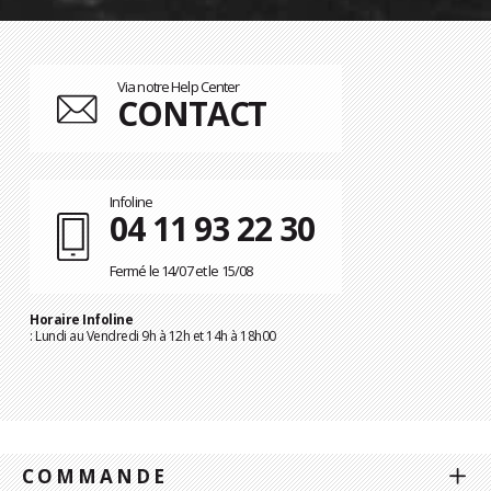
Via notre Help Center
CONTACT
Infoline
04 11 93 22 30
Fermé le 14/07 et le 15/08
Horaire Infoline
: Lundi au Vendredi 9h à 12h et 14h à 18h00
COMMANDE