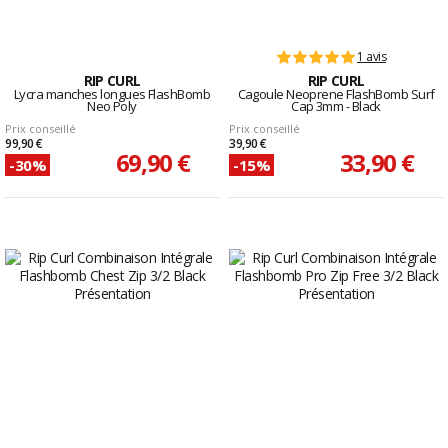
1 avis
RIP CURL
RIP CURL
Lycra manches longues FlashBomb
Cagoule Neoprene FlashBomb Surf
Neo Poly
Cap 3mm - Black
Prix conseillé
Prix conseillé
99,90 €
39,90 €
69,90 €
33,90 €
-30%
-15%