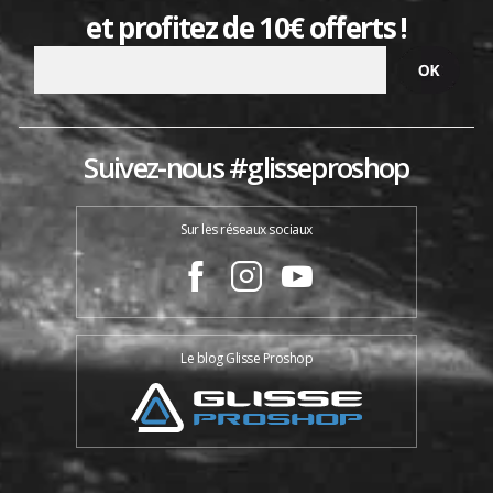
et profitez de 10€ offerts !
Suivez-nous #glisseproshop
Sur les réseaux sociaux
Le blog Glisse Proshop