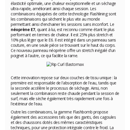
élasticité optimale, une chaleur exceptionnelle et un séchage
ultra-rapide, améliorant ainsi chaque session. Les
combinaisons équipées de cette technologie Flashlining sont
les combinaisons qui sèchent le plus vite au monde
permettant ainsi d'enchainer les sessions sans inconfort. Le
néoprène E7
, quant à lui, est reconnu comme étant le plus
performant en termes de chaleur. Il est 25% plus stretch et
10% plus léger que le E6. Il est intégré dans un panneau sans
couture, en une seule pièce se trouvant sur le haut du corps.
Ce nouveau panneau néoprène offre un stretch inégalé d'un
poignet à l'autre, ce qui facilite la rame.
Cette innovation repose sur deux couches de tissu unique : la
première est responsable de l'absorption de l'eau, tandis que
la seconde accélère le processus de séchage. Ainsi, non
seulement la combinaison reste chaude pendant la session de
surf, mais elle sèche également très rapidement une fois à
l'extérieur de l'eau.
Outre les combinaisons, la gamme Flashbomb propose
également des accessoires tels que des gants, des cagoules
et des chaussons dotés des mêmes caractéristiques
techniques, pour une protection intégrale contre le froid. La