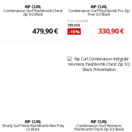
RIP CURL
RIP CURL
Combinaison Surf Flashbomb Chest
Combinaison Surf Flashbomb Pro Zip
Zip 3/2 Black
Free 3/2 Black
Prix conseillé
389,90 €
479,90 €
330,90 €
-15%
RIP CURL
RIP CURL
Shorty Surf Wms FlashBomb Neo Poly
Combinaison Surf Womens
LS Black
Flashbomb Chest Zip 3/2 Black