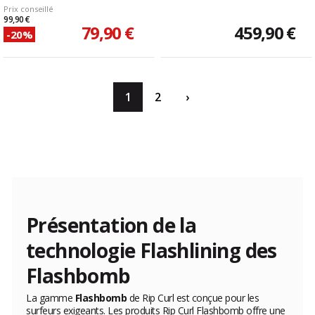
Prix conseillé
99,90 €
79,90 €
459,90 €
-20%
1
2
›
Présentation de la
technologie Flashlining des
Flashbomb
La gamme
Flashbomb
de Rip Curl est conçue pour les
surfeurs exigeants. Les produits Rip Curl Flashbomb offre une