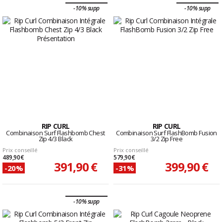
-10% supp
-10% supp
RIP CURL
RIP CURL
Combinaison Surf Flashbomb Chest
Combinaison Surf FlashBomb Fusion
Zip 4/3 Black
3/2 Zip Free
Prix conseillé
Prix conseillé
489,90 €
579,90 €
391,90 €
399,90 €
-20%
-31%
-10% supp