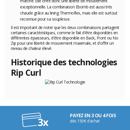
marché. Elle offre donc une liberté de mouvement
exceptionnelle. La combinaison Ebomb est aussi très
chaude grâce au lining Thermoflex, mais elle est surtout
reconnue pour sa souplesse.
Il est important de noter que les deux combinaisons partagent
certaines caractéristiques, comme le fait d'être disponibles en
différentes épaisseurs, d'être disponible en Back, Front ou No
Zip pour une liberté de mouvement maximale, et d'offrir un
niveau de chaleur élevé.
Historique des technologies
Rip Curl
PAYEZ EN 3 OU 4 FOIS
dès 150€ d'achat