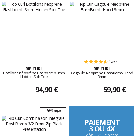
4 avis
RIP CURL
RIP CURL
Bottillons néoprène Flashbomb 3mm
Cagoule Neoprene FlashBomb Hood
Hidden Split Toe
3mm
94,90 €
59,90 €
-10% supp
PAIEMENT
3 OU 4X
dès 150€ d’achat