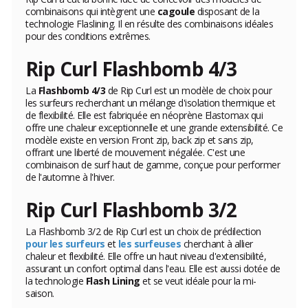
combinaisons qui intègrent une
cagoule
disposant de la
technologie Flaslining. Il en résulte des combinaisons idéales
pour des conditions extrêmes.
Rip Curl Flashbomb 4/3
La
Flashbomb 4/3
de Rip Curl est un modèle de choix pour
les surfeurs recherchant un mélange d'isolation thermique et
de flexibilité. Elle est fabriquée en néoprène Elastomax qui
offre une chaleur exceptionnelle et une grande extensibilité. Ce
modèle existe en version Front zip, back zip et sans zip,
offrant une liberté de mouvement inégalée. C'est une
combinaison de surf haut de gamme, conçue pour performer
de l'automne à l'hiver.
Rip Curl Flashbomb 3/2
La Flashbomb 3/2 de Rip Curl est un choix de prédilection
pour les surfeurs
et
les surfeuses
cherchant à allier
chaleur et flexibilité. Elle offre un haut niveau d'extensibilité,
assurant un confort optimal dans l'eau. Elle est aussi dotée de
la technologie
Flash Lining
et se veut idéale pour la mi-
saison.