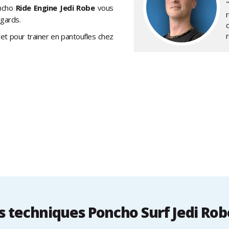
oncho
Ride Engine Jedi Robe
vous
egards.
n et pour trainer en pantoufles chez
 techniques Poncho Surf Jedi Robe