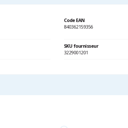
Code EAN
840362159356
SKU fournisseur
3229001201