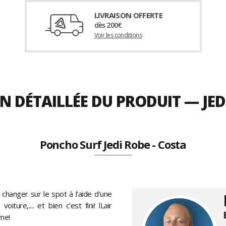
LIVRAISON OFFERTE
dès 200€
Voir les conditions
N DÉTAILLÉE DU PRODUIT — JED
Poncho Surf Jedi Robe - Costa
hanger sur le spot à l'aide d'une
ture,.... et bien c'est fini! lLair
sme!