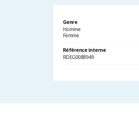
Genre
Homme
Femme
Référence interne
RDEG0088949