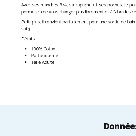
Avec ses manches 3/4, sa capuche et ses poches, le p
permettra de vous changer plus librement et à l'abri des r
Petit plus, il convient parfaitement pour une sortie de bai
soi ;)
Détails:
100% Coton
Poche interne
Taille Adulte
Données