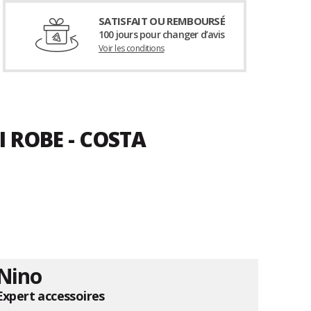
SATISFAIT OU REMBOURSÉ
100 jours pour changer d’avis
Voir les conditions
I ROBE - COSTA
Nino
Expert accessoires