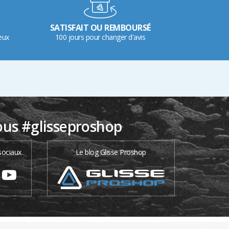
SATISFAIT OU REMBOURSÉ
eux
100 jours pour changer d'avis
ous #glisseproshop
sociaux
Le blog Glisse Proshop