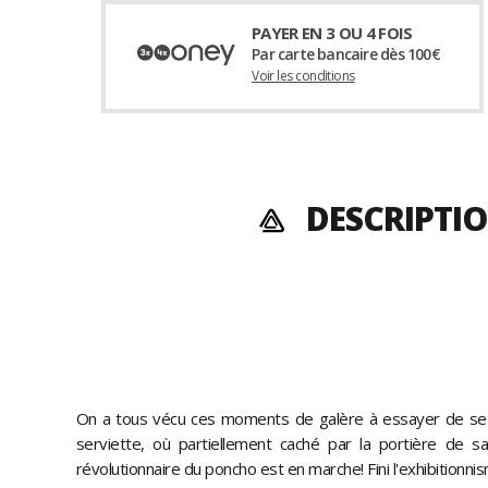
PAYER EN 3 OU 4 FOIS
Par carte bancaire dès 100€
Voir les conditions
DESCRIPTIO
On a tous vécu ces moments de galère à essayer de se c
serviette, où partiellement caché par la portière de sa voi
révolutionnaire du poncho est en marche! Fini l'exhibitionni