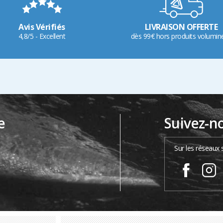
Avis Vérifiés
LIVRAISON OFFERTE
4,8/5 - Excellent
dès 99€ hors produits volumin
e
Suivez-n
…
Sur les réseaux 