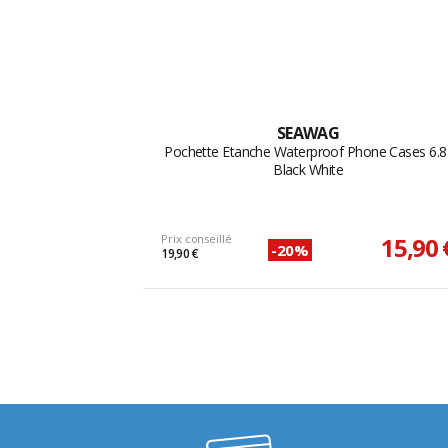
SEAWAG
Pochette Etanche Waterproof Phone Cases 6.8
Black White
Prix conseillé
15,90 
-20%
19,90 €