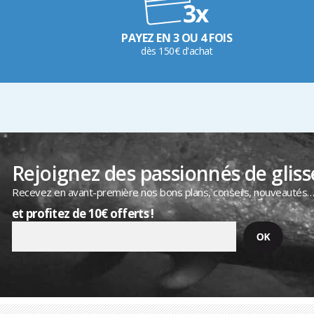
PAYEZ EN 3 OU 4 FOIS
dès 150€ d'achat
Rejoignez des passionnés de gliss
Recevez en avant-première nos bons plans, conseils, nouveautés
et profitez de 10€ offerts !