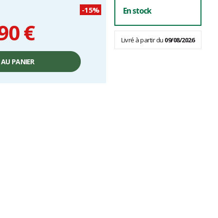
-15%
En stock
90 €
Livré à partir du
09/08/2026
 AU PANIER