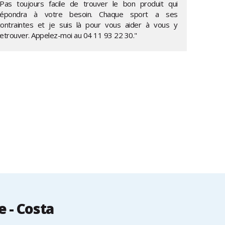
"Pas toujours facile de trouver le bon produit qui
répondra à votre besoin. Chaque sport a ses
contraintes et je suis là pour vous aider à vous y
retrouver. Appelez-moi au
04 11 93 22 30
."
 - Costa