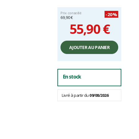
Prix conseillé
-20%
69,90 €
55,90 €
Prix
unitaire,
AJOUTER AU PANIER
hors
frais
En stock
Livré à partir du
09/08/2026