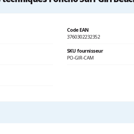
Code EAN
3760302232352
SKU fournisseur
PO-GIR-CAM