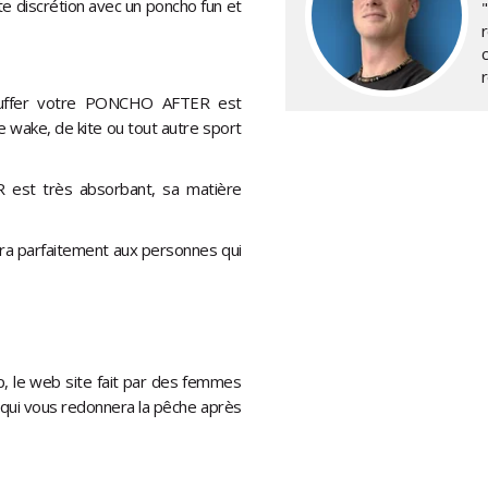
e discrétion avec un poncho fun et
auffer votre PONCHO AFTER est
e wake, de kite ou tout autre sport
est très absorbant, sa matière
iendra parfaitement aux personnes qui
p, le web site fait par des femmes
 qui vous redonnera la pêche après