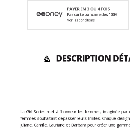
PAYER EN 3 OU 4 FOIS
Par carte bancaire dès 100€
Voir les conditions
DESCRIPTION DÉT
La Girl Series met à l’honneur les femmes, imaginée pa
femmes souhaitant dépasser leurs limites. Chaque design 
Juliane, Camille, Lauriane et Barbara pour créer une gam