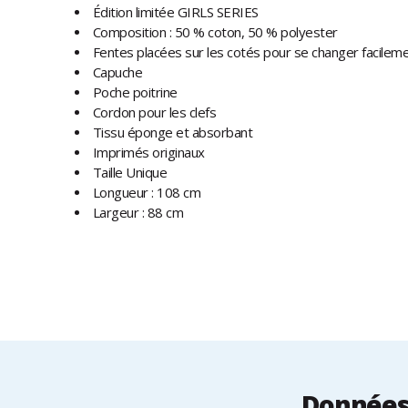
Édition limitée GIRLS SERIES
Composition : 50 % coton, 50 % polyester
Fentes placées sur les cotés pour se changer facilem
Capuche
Poche poitrine
Cordon pour les clefs
Tissu éponge et absorbant
Imprimés originaux
Taille Unique
Longueur : 108 cm
Largeur : 88 cm
Données 