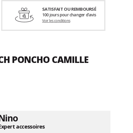
SATISFAIT OU REMBOURSÉ
100 jours pour changer d’avis
Voir les conditions
ACH PONCHO CAMILLE
Nino
Expert accessoires