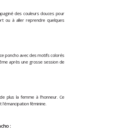
impaginé des couleurs douces pour
rt ou à aller reprendre quelques
ce poncho avec des motifs colorés
même après une grosse session de
 de plus la femme à l’honneur. Ce
et l’émancipation féminine.
ncho :