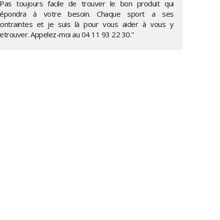
"Pas toujours facile de trouver le bon produit qui
répondra à votre besoin. Chaque sport a ses
contraintes et je suis là pour vous aider à vous y
retrouver. Appelez-moi au
04 11 93 22 30
."