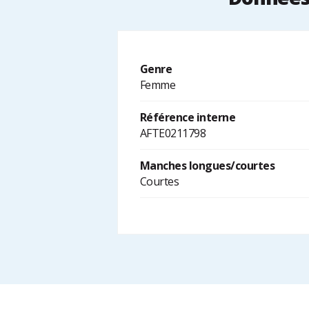
Genre
Femme
Référence interne
AFTE0211798
Manches longues/courtes
Courtes