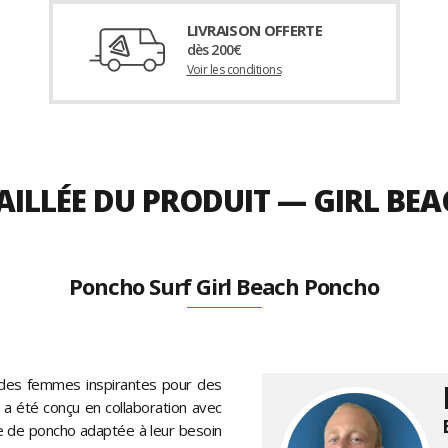
LIVRAISON OFFERTE
dès 200€
Voir les conditions
AILLÉE DU PRODUIT — GIRL BE
Poncho Surf Girl Beach Poncho
r des femmes inspirantes pour des
a été conçu en collaboration avec
me de poncho adaptée à leur besoin