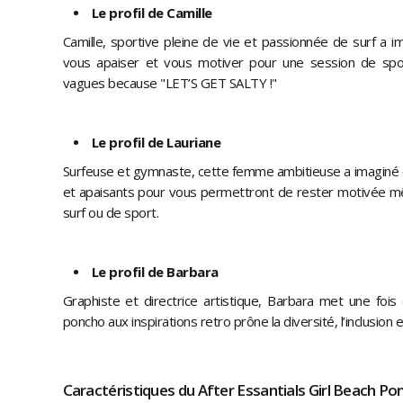
Le profil de Camille
Camille, sportive pleine de vie et passionnée de surf a 
vous apaiser et vous motiver pour une session de spo
vagues because "LET’S GET SALTY !"
Le profil de Lauriane
Surfeuse et gymnaste, cette femme ambitieuse a imaginé 
et apaisants pour vous permettront de rester motivée 
surf ou de sport.
Le profil de Barbara
Graphiste et directrice artistique, Barbara met une fois
poncho aux inspirations retro prône la diversité, l’inclusion 
Caractéristiques du After Essantials Girl Beach Po