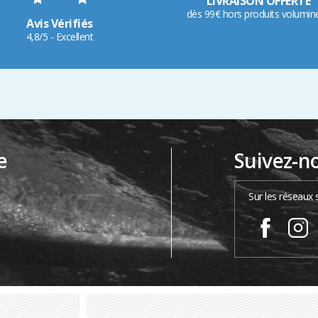
LIVRAISON OFFERTE
dès 99€ hors produits volumin
Avis Vérifiés
4,8/5 - Excellent
e
Suivez-n
…
Sur les réseaux 