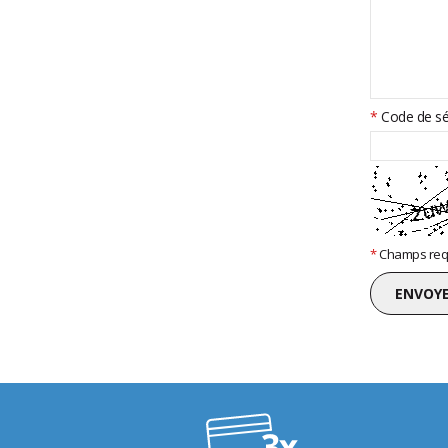
*
Code de sé
*
Champs req
ENVOY