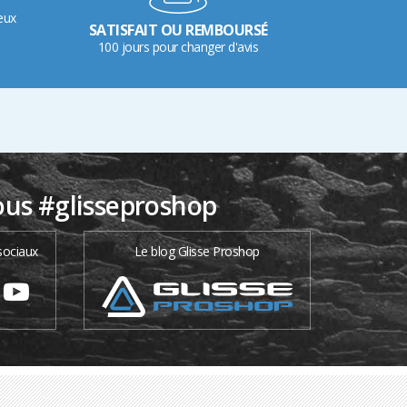
eux
SATISFAIT OU REMBOURSÉ
100 jours pour changer d'avis
ous #glisseproshop
sociaux
Le blog Glisse Proshop