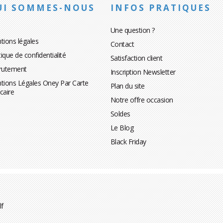
UI SOMMES-NOUS
INFOS PRATIQUES
Une question ?
tions légales
Contact
tique de confidentialité
Satisfaction client
rutement
Inscription Newsletter
tions Légales Oney Par Carte
Plan du site
caire
Notre offre occasion
Soldes
Le Blog
Black Friday