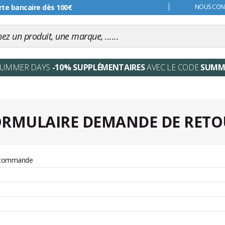
rte bancaire dès 100€
s 99€
NOUS CONT
SUMMER DAYS
-10% SUPPLÉMENTAIRES
AVEC LE CODE
SUMM
ORMULAIRE DEMANDE DE RETO
 commande