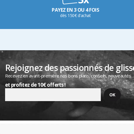
PAYEZ EN 3 OU 4 FOIS
dès 150€ d'achat
Rejoignez des passionnés de gliss
Recevez en avant-première nos bons plans, conseils, nouveautés
et profitez de 10€ offerts !