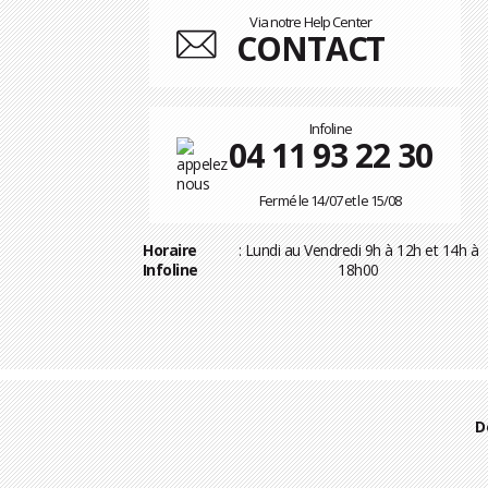
Via notre Help Center
CONTACT
Infoline
04 11 93 22 30
Fermé le 14/07 et le 15/08
Horaire
: Lundi au Vendredi 9h à 12h et 14h à
Infoline
18h00
D