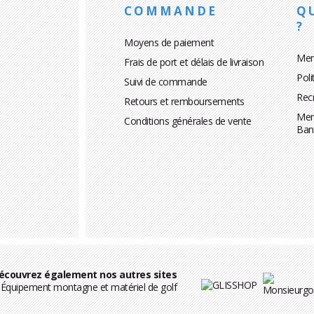
COMMANDE
Q
?
Moyens de paiement
Men
Frais de port et délais de livraison
Poli
Suivi de commande
Rec
Retours et remboursements
Men
Conditions générales de vente
Ban
écouvrez également nos autres sites
Équipement montagne et matériel de golf