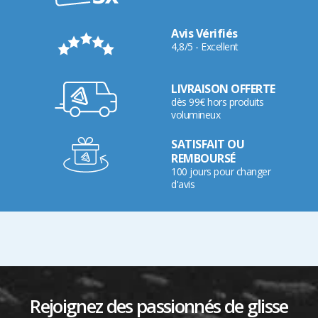
Avis Vérifiés
4,8/5 - Excellent
LIVRAISON OFFERTE
dès 99€ hors produits
volumineux
SATISFAIT OU
REMBOURSÉ
100 jours pour changer
d'avis
Rejoignez des passionnés de glisse