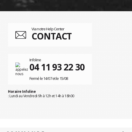
Via notre Help Center
CONTACT
Infoline
04 11 93 22 30
Fermé le 14/07 et le 15/08
Horaire Infoline
: Lundi au Vendredi 9h à 12h et 14h à 18h00