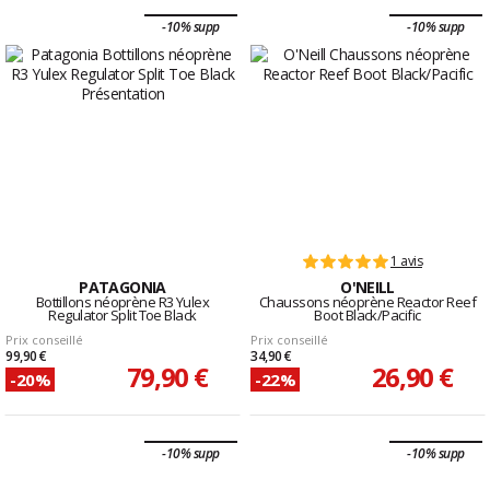
-10% supp
-10% supp
1 avis
PATAGONIA
O'NEILL
Bottillons néoprène R3 Yulex
Chaussons néoprène Reactor Reef
Regulator Split Toe Black
Boot Black/Pacific
Prix conseillé
Prix conseillé
99,90 €
34,90 €
79,90 €
26,90 €
-20%
-22%
-10% supp
-10% supp