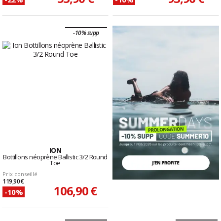
-10% supp
ION
Bottillons néoprène Ballistic 3/2 Round
Toe
Prix conseillé
119,90 €
106,90 €
-10%