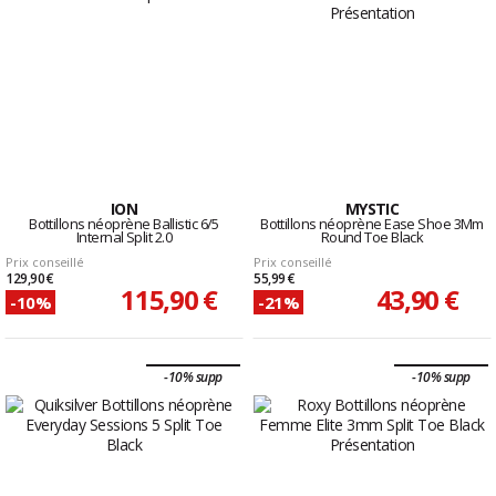
ION
MYSTIC
Bottillons néoprène Ballistic 6/5
Bottillons néoprène Ease Shoe 3Mm
Internal Split 2.0
Round Toe Black
Prix conseillé
Prix conseillé
129,90 €
55,99 €
115,90 €
43,90 €
-10%
-21%
-10% supp
-10% supp