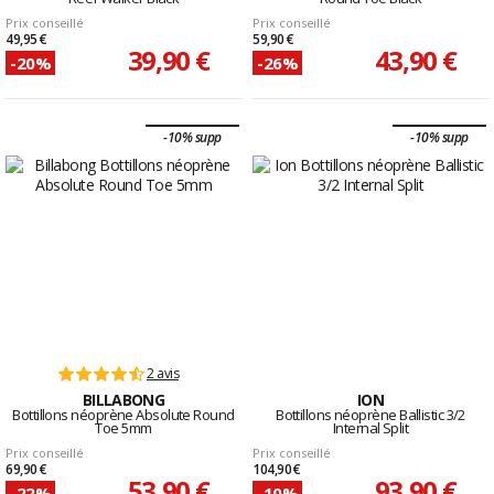
Prix conseillé
Prix conseillé
49,95 €
59,90 €
39,90 €
43,90 €
-20%
-26%
-10% supp
-10% supp
2 avis
BILLABONG
ION
Bottillons néoprène Absolute Round
Bottillons néoprène Ballistic 3/2
Toe 5mm
Internal Split
Prix conseillé
Prix conseillé
69,90 €
104,90 €
53,90 €
93,90 €
-22%
-10%