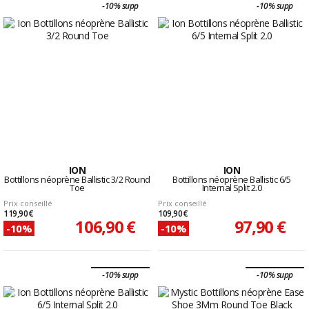
-10% supp
-10% supp
ION
ION
Bottillons néoprène Ballistic 3/2 Round
Bottillons néoprène Ballistic 6/5
Toe
Internal Split 2.0
Prix conseillé
Prix conseillé
119,90 €
109,90 €
106,90 €
97,90 €
-10%
-10%
-10% supp
-10% supp