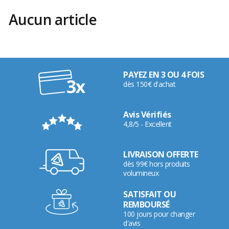
Aucun article
PAYEZ EN 3 OU 4 FOIS
dès 150€ d'achat
Avis Vérifiés
4,8/5 - Excellent
LIVRAISON OFFERTE
dès 99€ hors produits
volumineux
SATISFAIT OU
REMBOURSÉ
100 jours pour changer
d'avis