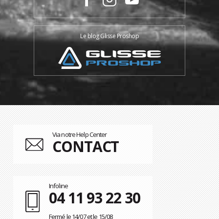
Le blog Glisse Proshop
Via notre Help Center
CONTACT
Infoline
04 11 93 22 30
Fermé le 14/07 et le 15/08