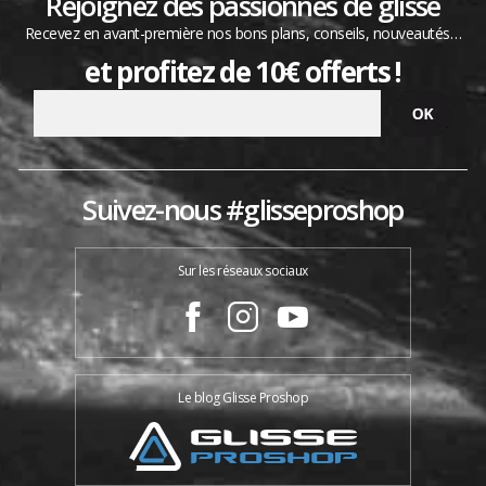
Rejoignez des passionnés de glisse
Recevez en avant-première nos bons plans, conseils, nouveautés…
et profitez de 10€ offerts !
Suivez-nous #glisseproshop
Sur les réseaux sociaux
Le blog Glisse Proshop