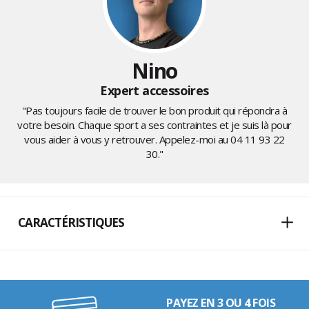
Nino
Expert accessoires
"Pas toujours facile de trouver le bon produit qui répondra à
votre besoin. Chaque sport a ses contraintes et je suis là pour
vous aider à vous y retrouver. Appelez-moi au
04 11 93 22
30
."
CARACTÉRISTIQUES
PAYEZ EN 3 OU 4 FOIS