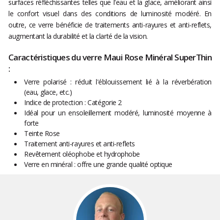
surfaces réfléchissantes telles que l'eau et la glace, améliorant ainsi
le confort visuel dans des conditions de luminosité modéré. En
outre, ce verre bénéficie de traitements anti-rayures et anti-reflets,
augmentant la durabilité et la clarté de la vision.
Caractéristiques du verre Maui Rose Minéral SuperThin
:
Verre polarisé : réduit l'éblouissement lié à la réverbération
(eau, glace, etc.)
Indice de protection : Catégorie 2
Idéal pour un ensoleillement modéré, luminosité moyenne à
forte
Teinte Rose
Traitement anti-rayures et anti-reflets
Revêtement oléophobe et hydrophobe
Verre en minéral : offre une grande qualité optique