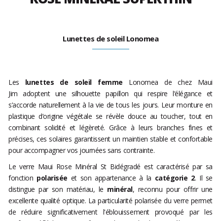
Lunettes de soleil Lonomea
Les
lunettes de soleil femme
Lonomea de chez Maui
Jim adoptent une silhouette papillon qui respire l’élégance et
s’accorde naturellement à la vie de tous les jours. Leur monture en
plastique d’origine végétale se révèle douce au toucher, tout en
combinant solidité et légèreté. Grâce à leurs branches fines et
précises, ces solaires garantissent un maintien stable et confortable
pour accompagner vos journées sans contrainte.
Le verre Maui Rose Minéral St Bidégradé est caractérisé par sa
fonction
polarisée
et son appartenance à la
catégorie 2
. Il se
distingue par son matériau, le
minéral
, reconnu pour offrir une
excellente qualité optique. La particularité polarisée du verre permet
de réduire significativement l'éblouissement provoqué par les