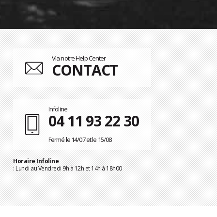
Via notre Help Center
CONTACT
Infoline
04 11 93 22 30
Fermé le 14/07 et le 15/08
Horaire Infoline
: Lundi au Vendredi 9h à 12h et 14h à 18h00