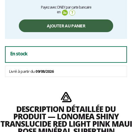
Prix
Payez avec ONEY par carte bancaire
unitaire,
en
?
hors
frais
AJOUTER AU PANIER
En stock
Livré à partir du
09/08/2026
DESCRIPTION DÉTAILLÉE DU
PRODUIT — LONOMEA SHINY
TRANSLUCIDE RED LIGHT PINK MAUI
ROSE MINÉRAL SUPERTHIN