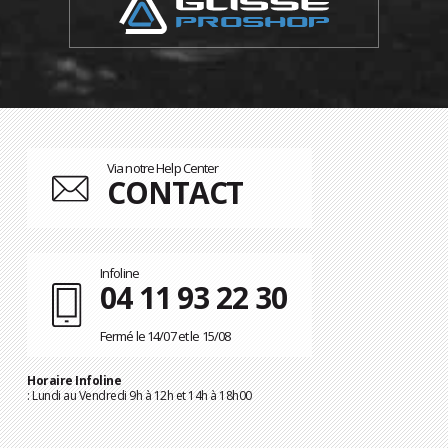
Via notre Help Center
CONTACT
Infoline
04 11 93 22 30
Fermé le 14/07 et le 15/08
Horaire Infoline
: Lundi au Vendredi 9h à 12h et 14h à 18h00