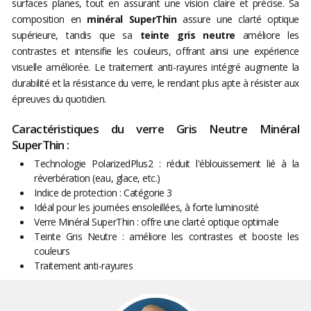
surfaces planes, tout en assurant une vision claire et précise. Sa
composition en
minéral SuperThin
assure une clarté optique
supérieure, tandis que sa
teinte gris neutre
améliore les
contrastes et intensifie les couleurs, offrant ainsi une expérience
visuelle améliorée. Le traitement anti-rayures intégré augmente la
durabilité et la résistance du verre, le rendant plus apte à résister aux
épreuves du quotidien.
Caractéristiques du verre Gris Neutre Minéral
SuperThin :
Technologie PolarizedPlus2 : réduit l'éblouissement lié à la
réverbération (eau, glace, etc.)
Indice de protection : Catégorie 3
Idéal pour les journées ensoleillées, à forte luminosité
Verre Minéral SuperThin : offre une clarté optique optimale
Teinte Gris Neutre : améliore les contrastes et booste les
couleurs
Traitement anti-rayures