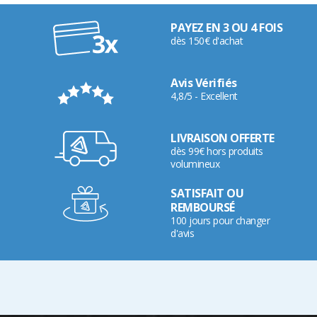
PAYEZ EN 3 OU 4 FOIS
dès 150€ d'achat
Avis Vérifiés
4,8/5 - Excellent
LIVRAISON OFFERTE
dès 99€ hors produits
volumineux
SATISFAIT OU
REMBOURSÉ
100 jours pour changer
d'avis