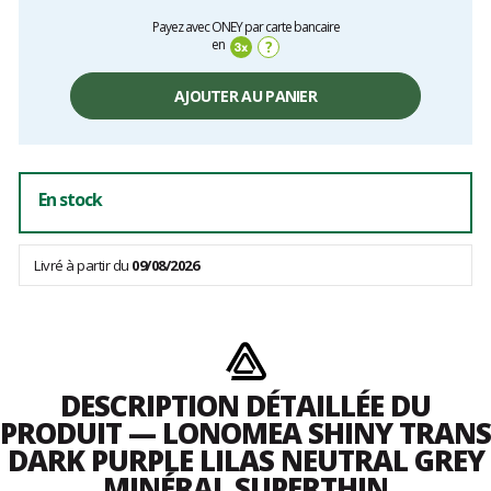
Prix
Payez avec ONEY par carte bancaire
unitaire,
en
?
hors
frais
AJOUTER AU PANIER
En stock
Livré à partir du
09/08/2026
DESCRIPTION DÉTAILLÉE DU
PRODUIT — LONOMEA SHINY TRANS
DARK PURPLE LILAS NEUTRAL GREY
MINÉRAL SUPERTHIN