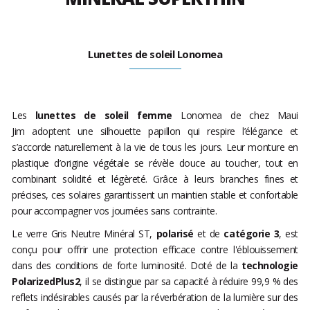
Lunettes de soleil Lonomea
Les
lunettes de soleil femme
Lonomea de chez Maui
Jim adoptent une silhouette papillon qui respire l’élégance et
s’accorde naturellement à la vie de tous les jours. Leur monture en
plastique d’origine végétale se révèle douce au toucher, tout en
combinant solidité et légèreté. Grâce à leurs branches fines et
précises, ces solaires garantissent un maintien stable et confortable
pour accompagner vos journées sans contrainte.
Le verre Gris Neutre Minéral ST,
polarisé
et de
catégorie 3
, est
conçu pour offrir une protection efficace contre l'éblouissement
dans des conditions de forte luminosité. Doté de la
technologie
PolarizedPlus2
, il se distingue par sa capacité à réduire 99,9 % des
reflets indésirables causés par la réverbération de la lumière sur des